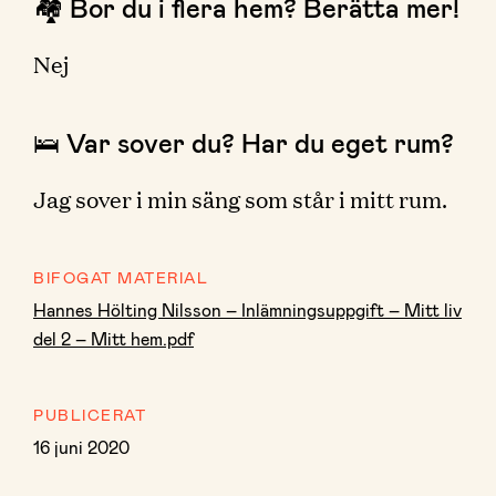
🏘 Bor du i flera hem? Berätta mer!
Nej
🛌 Var sover du? Har du eget rum?
Jag sover i min säng som står i mitt rum.
BIFOGAT MATERIAL
Hannes Hölting Nilsson – Inlämningsuppgift – Mitt liv
del 2 – Mitt hem.pdf
PUBLICERAT
16 juni 2020