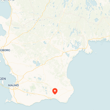
Travelers’ Map is loading…
If you see this after your page is loaded
completely, leafletJS files are missing.