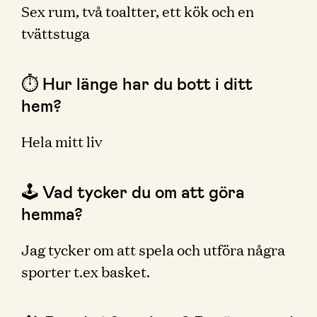
Sex rum, två toaltter, ett kök och en
tvättstuga
⏱ Hur länge har du bott i ditt
hem?
Hela mitt liv
🕹 Vad tycker du om att göra
hemma?
Jag tycker om att spela och utföra några
sporter t.ex basket.