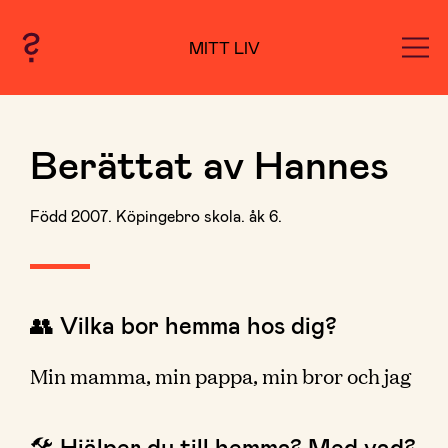
MITT LIV
Berättat av Hannes
Född 2007. Köpingebro skola. åk 6.
👥 Vilka bor hemma hos dig?
Min mamma, min pappa, min bror och jag
🛠 Hjälper du till hemma? Med vad?