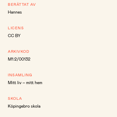
BERÄTTAT AV
Hannes
LICENS
CC BY
ARKIVKOD
M1:2/00132
INSAMLING
Mitt liv – mitt hem
SKOLA
Köpingebro skola