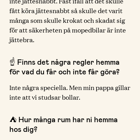
inte jättesnabbt. Fast ifall att det skulle
fått köra jättesnabbt så skulle det varit
många som skulle krokat och skadat sig
för att säkerheten på mopedbilar är inte
jättebra.
☝️ Finns det några regler hemma
för vad du får och inte får göra?
Inte några speciella. Men min pappa gillar
inte att vi studsar bollar.
⛺️ Hur många rum har ni hemma
hos dig?