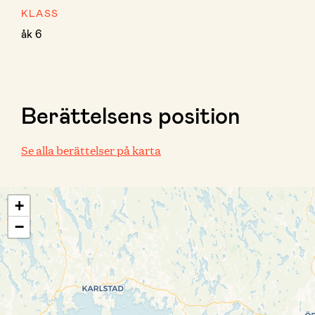
KLASS
åk 6
Berättelsens position
Se alla berättelser på karta
+
−