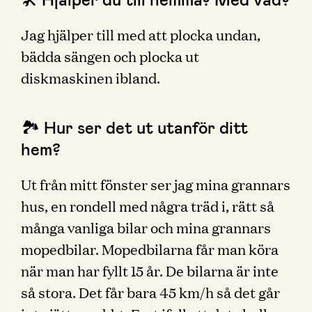
Jag hjälper till med att plocka undan,
bädda sängen och plocka ut
diskmaskinen ibland.
🏞 Hur ser det ut utanför ditt
hem?
Ut från mitt fönster ser jag mina grannars
hus, en rondell med några träd i, rätt så
många vanliga bilar och mina grannars
mopedbilar. Mopedbilarna får man köra
när man har fyllt 15 år. De bilarna är inte
så stora. Det får bara 45 km/h så det går