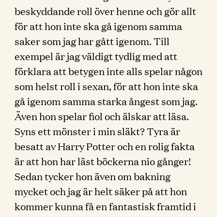
beskyddande roll över henne och gör allt
för att hon inte ska gå igenom samma
saker som jag har gått igenom. Till
exempel är jag väldigt tydlig med att
förklara att betygen inte alls spelar någon
som helst roll i sexan, för att hon inte ska
gå igenom samma starka ångest som jag.
Även hon spelar fiol och älskar att läsa.
Syns ett mönster i min släkt? Tyra är
besatt av Harry Potter och en rolig fakta
är att hon har läst böckerna nio gånger!
Sedan tycker hon även om bakning
mycket och jag är helt säker på att hon
kommer kunna få en fantastisk framtid i