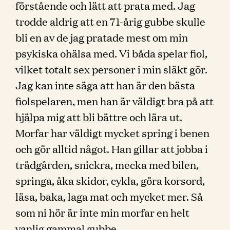
förstående och lätt att prata med. Jag
trodde aldrig att en 71-årig gubbe skulle
bli en av de jag pratade mest om min
psykiska ohälsa med. Vi båda spelar fiol,
vilket totalt sex personer i min släkt gör.
Jag kan inte säga att han är den bästa
fiolspelaren, men han är väldigt bra på att
hjälpa mig att bli bättre och lära ut.
Morfar har väldigt mycket spring i benen
och gör alltid något. Han gillar att jobba i
trädgården, snickra, mecka med bilen,
springa, åka skidor, cykla, göra korsord,
läsa, baka, laga mat och mycket mer. Så
som ni hör är inte min morfar en helt
vanlig gammal gubbe.