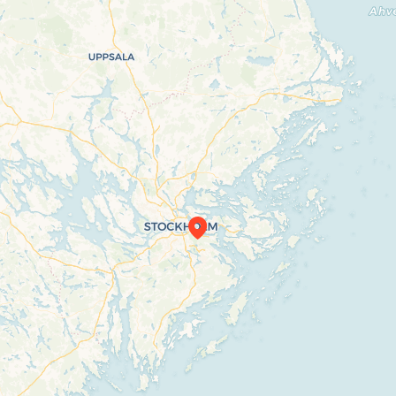
Travelers’ Map is loading…
If you see this after your page is loaded
completely, leafletJS files are missing.