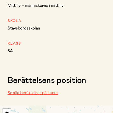
Mitt liv – människorna i mitt liv
SKOLA
Stavsborgsskolan
KLASS
8A
Berättelsens position
Se alla berättelser på karta
+