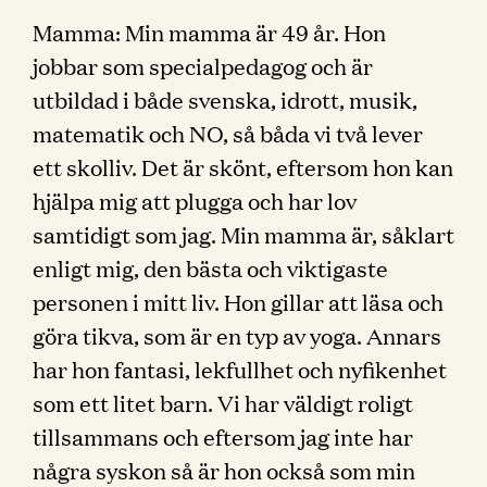
Mamma: Min mamma är 49 år. Hon
jobbar som specialpedagog och är
utbildad i både svenska, idrott, musik,
matematik och NO, så båda vi två lever
ett skolliv. Det är skönt, eftersom hon kan
hjälpa mig att plugga och har lov
samtidigt som jag. Min mamma är, såklart
enligt mig, den bästa och viktigaste
personen i mitt liv. Hon gillar att läsa och
göra tikva, som är en typ av yoga. Annars
har hon fantasi, lekfullhet och nyfikenhet
som ett litet barn. Vi har väldigt roligt
tillsammans och eftersom jag inte har
några syskon så är hon också som min