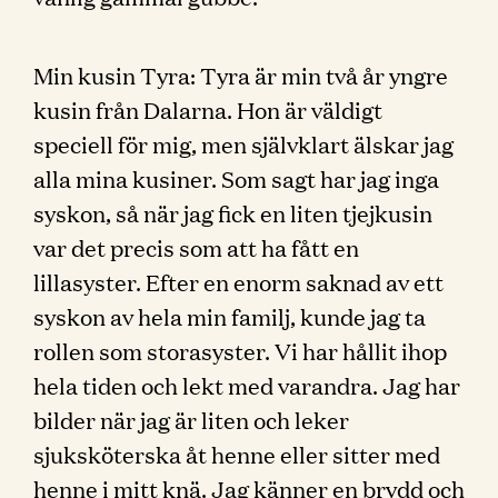
Min kusin Tyra: Tyra är min två år yngre
kusin från Dalarna. Hon är väldigt
speciell för mig, men självklart älskar jag
alla mina kusiner. Som sagt har jag inga
syskon, så när jag fick en liten tjejkusin
var det precis som att ha fått en
lillasyster. Efter en enorm saknad av ett
syskon av hela min familj, kunde jag ta
rollen som storasyster. Vi har hållit ihop
hela tiden och lekt med varandra. Jag har
bilder när jag är liten och leker
sjuksköterska åt henne eller sitter med
henne i mitt knä. Jag känner en brydd och