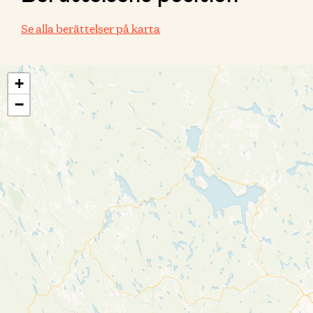
Se alla berättelser på karta
+
−