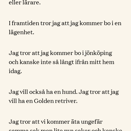
eller lärare.
I framtiden tror jag att jag kommer bo i en
lägenhet.
Jag tror att jag kommer bo i jönköping
och kanske inte så långt ifrån mitt hem
idag.
Jag vill också ha en hund. Jag tror att jag
vill ha en Golden retriver.
Jag tror att vi kommer äta ungefär
samma sak men lite nya saker och kanske