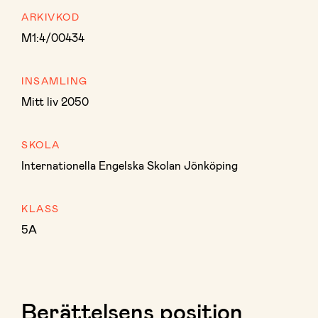
ARKIVKOD
M1:4/00434
INSAMLING
Mitt liv 2050
SKOLA
Internationella Engelska Skolan Jönköping
KLASS
5A
Berättelsens position