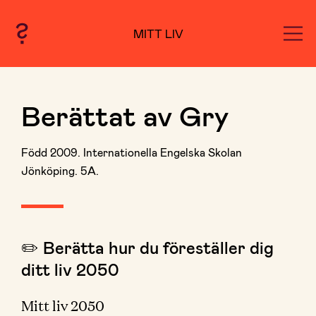
MITT LIV
Berättat av Gry
Född 2009. Internationella Engelska Skolan
Jönköping. 5A.
✏️ Berätta hur du föreställer dig
ditt liv 2050
Mitt liv 2050