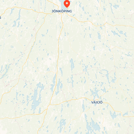
Travelers’ Map is loading…
If you see this after your page is loaded
completely, leafletJS files are missing.