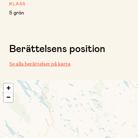
KLASS
5 grön
Berättelsens position
Se alla berättelser på karta
+
−