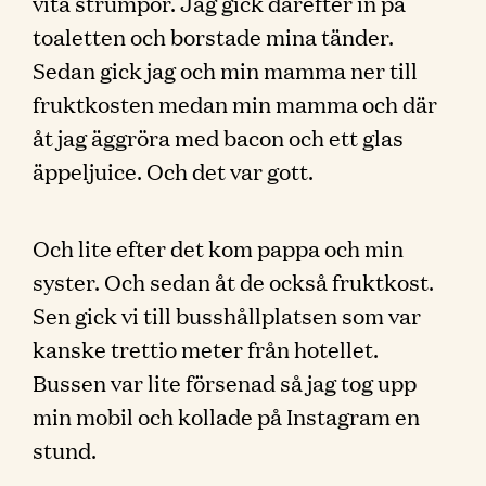
vita strumpor. Jag gick därefter in på
toaletten och borstade mina tänder.
Sedan gick jag och min mamma ner till
fruktkosten medan min mamma och där
åt jag äggröra med bacon och ett glas
äppeljuice. Och det var gott.
Och lite efter det kom pappa och min
syster. Och sedan åt de också fruktkost.
Sen gick vi till busshållplatsen som var
kanske trettio meter från hotellet.
Bussen var lite försenad så jag tog upp
min mobil och kollade på Instagram en
stund.