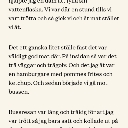
hjälpte jag en dam att fylla sin
vattenflaska. Vi var där en stund tills vi
vart trötta och så gick vi och åt mat stället
vi åt.
Det ett ganska litet ställe fast det var
väldigt god mat där. På insidan så var det
trä väggar och trägolv. Och det jag åt var
en hamburgare med pommes frites och
ketchup. Och sedan började vi gå mot
bussen.
Bussresan var lång och tråkig för att jag
var trött så jag bara satt och kollade ut på