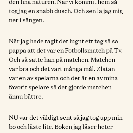
den fina naturen. När vi kommit hem så
tog jag en snabb dusch. Och sen la jag mig
ner i sängen.
När jag hade tagit det lugnt ett tag så sa
pappa att det var en Fotbollsmatch på Tv.
Och så satte han på matchen. Matchen
var bra och det vart många mål. Zlatan
var en av spelarna och det är en av mina
favorit spelare så det gjorde matchen
ännu bättre.
NU var det väldigt sent så jag tog upp min
bo och läste lite. Boken jag läser heter