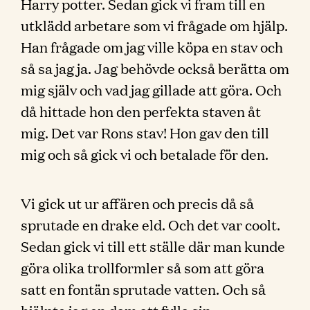
Harry potter. Sedan gick vi fram till en
utklädd arbetare som vi frågade om hjälp.
Han frågade om jag ville köpa en stav och
så sa jag ja. Jag behövde också berätta om
mig själv och vad jag gillade att göra. Och
då hittade hon den perfekta staven åt
mig. Det var Rons stav! Hon gav den till
mig och så gick vi och betalade för den.
Vi gick ut ur affären och precis då så
sprutade en drake eld. Och det var coolt.
Sedan gick vi till ett ställe där man kunde
göra olika trollformler så som att göra
satt en fontän sprutade vatten. Och så