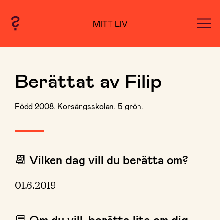
MITT LIV
Berättat av Filip
Född 2008. Korsängsskolan. 5 grön.
📆 Vilken dag vill du berätta om?
01.6.2019
💬 Om du vill, berätta lite om dig