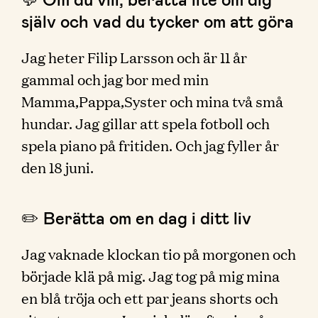
själv och vad du tycker om att göra
Jag heter Filip Larsson och är 11 år
gammal och jag bor med min
Mamma,Pappa,Syster och mina två små
hundar. Jag gillar att spela fotboll och
spela piano på fritiden. Och jag fyller år
den 18 juni.
✏️ Berätta om en dag i ditt liv
Jag vaknade klockan tio på morgonen och
började klä på mig. Jag tog på mig mina
en blå tröja och ett par jeans shorts och