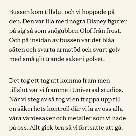
Bussen kom tillslut och vi hoppade på
den. Den var lila med några Disney figurer
på sig så som snögubben Olof från frost.
Och på insidan av bussen var det blåa
säten och svarta armstöd och svart golv
med små glittrande saker i golvet.
Det tog ett tag att komma fram men
tillslut var vi framme i Universal studios.
När vi steg av så tog vi en trappa upp till
en säkerhets kontroll där vi la av oss alla
våra värdesaker och metaller som vi hade
på oss. Allt gick bra så vi fortsatte att gå.