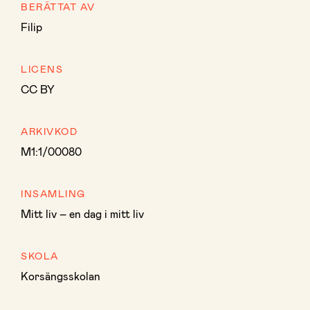
BERÄTTAT AV
Filip
LICENS
CC BY
ARKIVKOD
M1:1/00080
INSAMLING
Mitt liv – en dag i mitt liv
SKOLA
Korsängsskolan