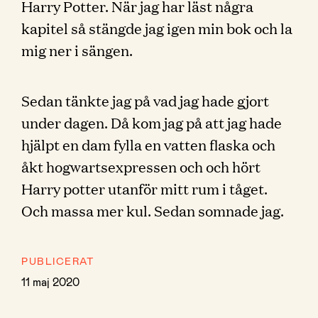
Harry Potter. När jag har läst några
kapitel så stängde jag igen min bok och la
mig ner i sängen.
Sedan tänkte jag på vad jag hade gjort
under dagen. Då kom jag på att jag hade
hjälpt en dam fylla en vatten flaska och
åkt hogwartsexpressen och och hört
Harry potter utanför mitt rum i tåget.
Och massa mer kul. Sedan somnade jag.
PUBLICERAT
11 maj 2020