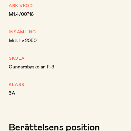
ARKIVKOD
M1:4/00718
INSAMLING
Mitt liv 2050
SKOLA
Gunnarsbyskolan F-9
KLASS
5A
Berättelsens position