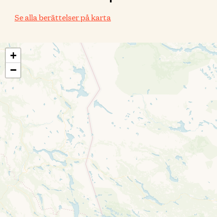
Se alla berättelser på karta
+
−