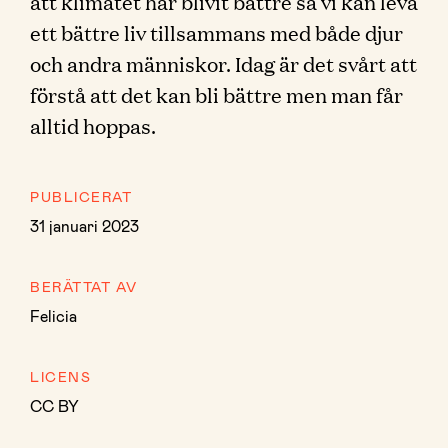
att klimatet har blivit bättre så vi kan leva
ett bättre liv tillsammans med både djur
och andra människor. Idag är det svårt att
förstå att det kan bli bättre men man får
alltid hoppas.
PUBLICERAT
31 januari 2023
BERÄTTAT AV
Felicia
LICENS
CC BY