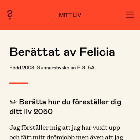
MITT LIV
Berättat av Felicia
Född 2008. Gunnarsbyskolan F-9. 5A.
✏️ Berätta hur du föreställer dig
ditt liv 2050
Jag förställer mig att jag har vuxit upp
och fått mitt drömjobb men även att jag