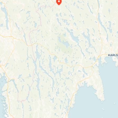
Travelers’ Map is loading…
If you see this after your page is loaded
completely, leafletJS files are missing.