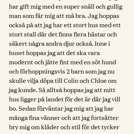
har gift mig med en super snäll och gullig
man som får mig att må bra. Jag hoppas
också på att jag har ett stort hus med ett
stort stall där det finns flera hästar och
säkert några andra djur också. Inne i
huset hoppas jag att det ska vara
modernt och jätte fint med en söt hund
och förhoppningsvis 2 barn som jag nu
skulle vilja döpa till Colin och Chloe om
jag kunde. Så alltså hoppas jag att mitt
hus ligger på landet för det är där jag vill
bo. Sedan förväntar jag mig att jag har
många fina vänner och att jag fortsätter
bry mig om kläder och stil för det tycker