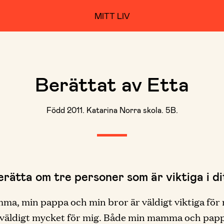
MITT LIV
Berättat av Etta
Född 2011. Katarina Norra skola. 5B.
erätta om tre personer som är viktiga i dit
a, min pappa och min bror är väldigt viktiga för 
 väldigt mycket för mig. Både min mamma och papp