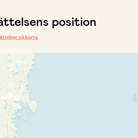
ttelsens position
rättelser på karta