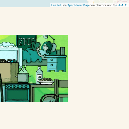
Leaflet
| ©
OpenStreetMap
contributors and ©
CARTO