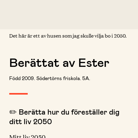
Det här är ett av husen som jag skulle vilja bo i 2050.
Berättat av Ester
Född 2009. Södertörns friskola. 5A.
✏️ Berätta hur du föreställer dig
ditt liv 2050
Mitt liv 2050