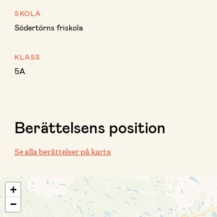
SKOLA
Södertörns friskola
KLASS
5A
Berättelsens position
Se alla berättelser på karta
+
−