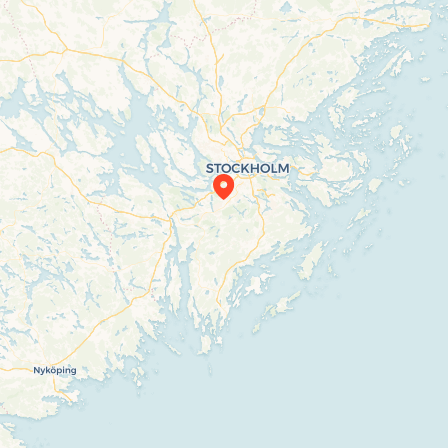
Travelers’ Map is loading…
If you see this after your page is loaded
completely, leafletJS files are missing.