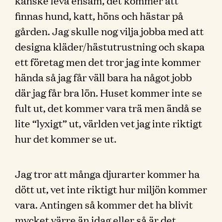
kanske leva ensam, det kommer att
finnas hund, katt, höns och hästar på
gården. Jag skulle nog vilja jobba med att
designa kläder/hästutrustning och skapa
ett företag men det tror jag inte kommer
hända så jag får väll bara ha något jobb
där jag får bra lön. Huset kommer inte se
fult ut, det kommer vara trä men ändå se
lite “lyxigt” ut, världen vet jag inte riktigt
hur det kommer se ut.
Jag tror att många djurarter kommer ha
dött ut, vet inte riktigt hur miljön kommer
vara. Antingen så kommer det ha blivit
mycket värre än idag eller så är det