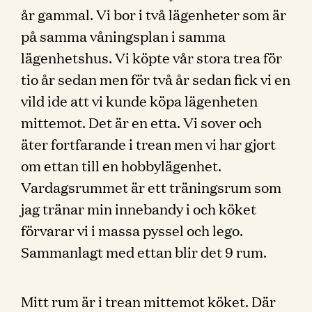
år gammal. Vi bor i två lägenheter som är
på samma våningsplan i samma
lägenhetshus. Vi köpte vår stora trea för
tio år sedan men för två år sedan fick vi en
vild ide att vi kunde köpa lägenheten
mittemot. Det är en etta. Vi sover och
äter fortfarande i trean men vi har gjort
om ettan till en hobbylägenhet.
Vardagsrummet är ett träningsrum som
jag tränar min innebandy i och köket
förvarar vi i massa pyssel och lego.
Sammanlagt med ettan blir det 9 rum.
Mitt rum är i trean mittemot köket. Där