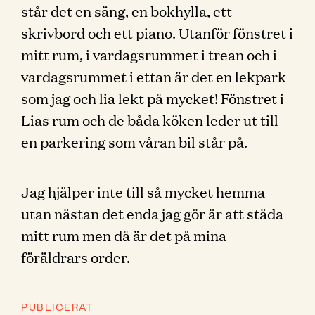
står det en säng, en bokhylla, ett
skrivbord och ett piano. Utanför fönstret i
mitt rum, i vardagsrummet i trean och i
vardagsrummet i ettan är det en lekpark
som jag och lia lekt på mycket! Fönstret i
Lias rum och de båda köken leder ut till
en parkering som våran bil står på.
Jag hjälper inte till så mycket hemma
utan nästan det enda jag gör är att städa
mitt rum men då är det på mina
föräldrars order.
PUBLICERAT