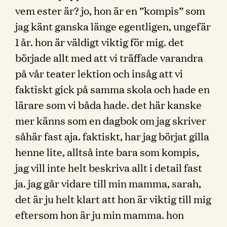
vem ester är? jo, hon är en ”kompis” som
jag känt ganska länge egentligen, ungefär
1 år. hon är väldigt viktig för mig. det
började allt med att vi träffade varandra
på vår teater lektion och insåg att vi
faktiskt gick på samma skola och hade en
lärare som vi båda hade. det här kanske
mer känns som en dagbok om jag skriver
såhär fast aja. faktiskt, har jag börjat gilla
henne lite, alltså inte bara som kompis,
jag vill inte helt beskriva allt i detail fast
ja. jag går vidare till min mamma, sarah,
det är ju helt klart att hon är viktig till mig
eftersom hon är ju min mamma. hon