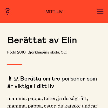
MITT LIV
Berättat av Elin
Född 2010. Björkhagens skola. 5C.
👩‍💻 Berätta om tre personer som
är viktiga i ditt liv
mamma, pappa, Ester, ja du såg rätt,
mamma, pappa, ester. du kanske undrar