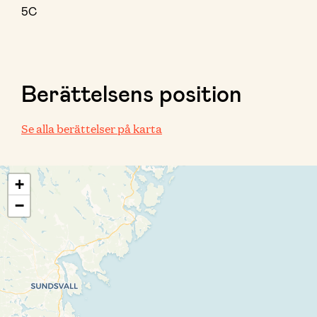
5C
Berättelsens position
Se alla berättelser på karta
+
−