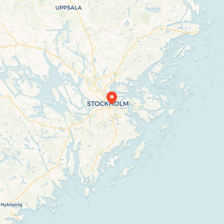
Travelers’ Map is loading…
If you see this after your page is loaded
completely, leafletJS files are missing.