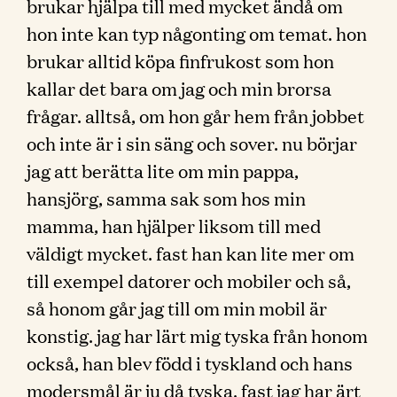
brukar hjälpa till med mycket ändå om
hon inte kan typ någonting om temat. hon
brukar alltid köpa finfrukost som hon
kallar det bara om jag och min brorsa
frågar. alltså, om hon går hem från jobbet
och inte är i sin säng och sover. nu börjar
jag att berätta lite om min pappa,
hansjörg, samma sak som hos min
mamma, han hjälper liksom till med
väldigt mycket. fast han kan lite mer om
till exempel datorer och mobiler och så,
så honom går jag till om min mobil är
konstig. jag har lärt mig tyska från honom
också, han blev född i tyskland och hans
modersmål är ju då tyska. fast jag har ärt