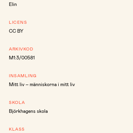
Elin
LICENS
CC BY
ARKIVKOD
M1:3/00581
INSAMLING
Mitt liv – människorna i mitt liv
SKOLA
Björkhagens skola
KLASS