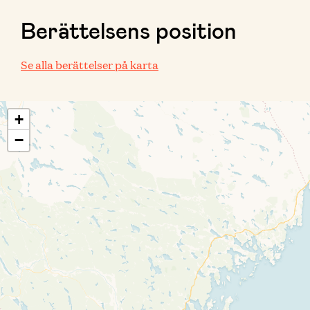
Berättelsens position
Se alla berättelser på karta
+
−