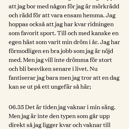
att jag bor med någon för jag är mörkrädd
och rädd för att vara ensam hemma. Jag
hoppas också att jag har kvar ridningen
som favorit sport. Till och med kanske en
egen häst som varit min dröm i år. Jag har
förmodligen en bra jobb som jag är nöjd
med. Men jag vill inte drömma för stort
och bli besviken senare i livet. Nu
fantiserar jag bara men jag tror att en dag
kan se ut på ett ungefär så här;
06.35 Det är tiden jag vaknar i min säng.
Men jag är inte den typen som går upp
direkt så jag ligger kvar och vaknar till