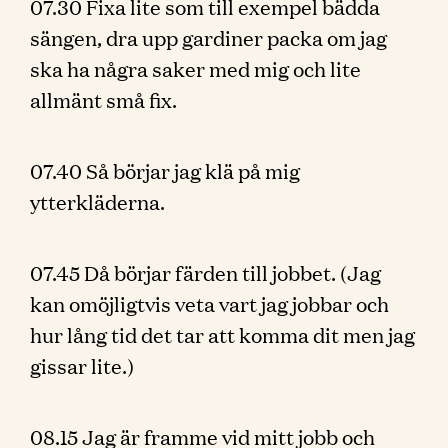
07.30 Fixa lite som till exempel bädda
sängen, dra upp gardiner packa om jag
ska ha några saker med mig och lite
allmänt små fix.
07.40 Så börjar jag klä på mig
ytterkläderna.
07.45 Då börjar färden till jobbet. (Jag
kan omöjligtvis veta vart jag jobbar och
hur lång tid det tar att komma dit men jag
gissar lite.)
08.15 Jag är framme vid mitt jobb och