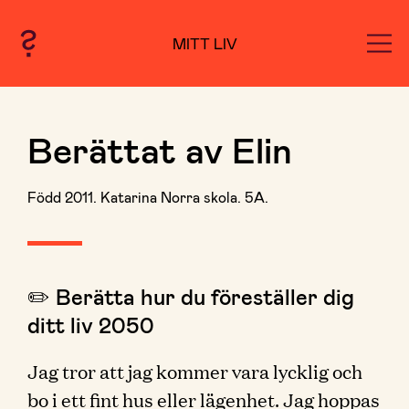
MITT LIV
Berättat av Elin
Född 2011. Katarina Norra skola. 5A.
✏️ Berätta hur du föreställer dig
ditt liv 2050
Jag tror att jag kommer vara lycklig och
bo i ett fint hus eller lägenhet. Jag hoppas