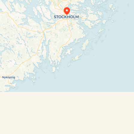
Travelers’ Map is loading…
If you see this after your page is loaded
completely, leafletJS files are missing.