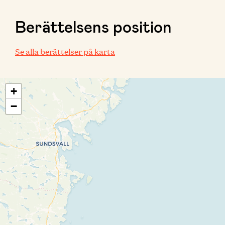
Berättelsens position
Se alla berättelser på karta
+
−