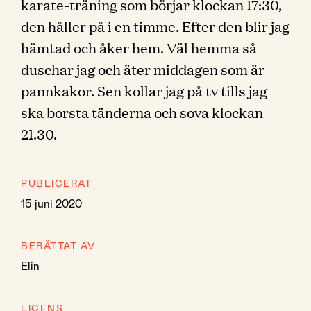
karate-träning som börjar klockan 17:30,
den håller på i en timme. Efter den blir jag
hämtad och åker hem. Väl hemma så
duschar jag och äter middagen som är
pannkakor. Sen kollar jag på tv tills jag
ska borsta tänderna och sova klockan
21.30.
PUBLICERAT
15 juni 2020
BERÄTTAT AV
Elin
LICENS