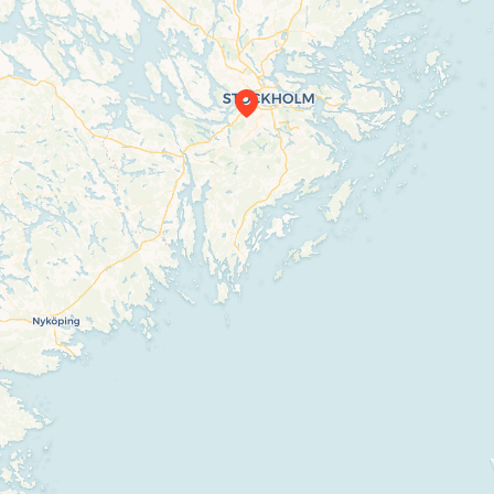
Travelers’ Map is loading…
If you see this after your page is loaded
completely, leafletJS files are missing.