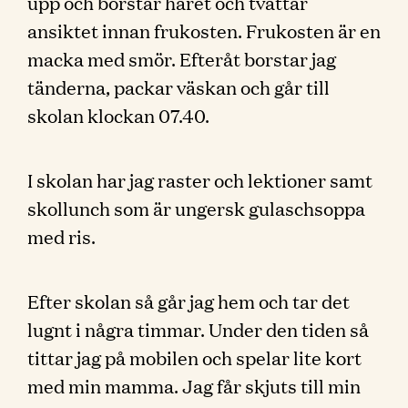
upp och borstar håret och tvättar
ansiktet innan frukosten. Frukosten är en
macka med smör. Efteråt borstar jag
tänderna, packar väskan och går till
skolan klockan 07.40.
I skolan har jag raster och lektioner samt
skollunch som är ungersk gulaschsoppa
med ris.
Efter skolan så går jag hem och tar det
lugnt i några timmar. Under den tiden så
tittar jag på mobilen och spelar lite kort
med min mamma. Jag får skjuts till min