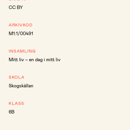
CC BY
ARKIVKOD
M1:1/00491
INSAMLING
Mitt liv – en dag i mitt liv
SKOLA
Skogskällan
KLASS
6B