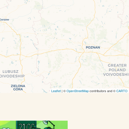
Leaflet
| ©
OpenStreetMap
contributors and ©
CARTO