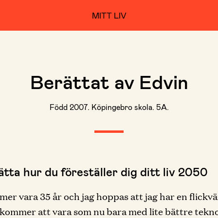
MITT LIV
Berättat av Edvin
Född 2007. Köpingebro skola. 5A.
tta hur du föreställer dig ditt liv 2050
er vara 35 år och jag hoppas att jag har en flickvä
kommer att vara som nu bara med lite bättre tekno