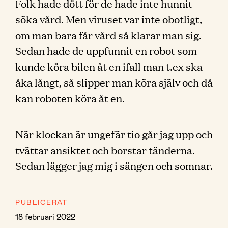
Folk hade dött för de hade inte hunnit
söka vård. Men viruset var inte obotligt,
om man bara får vård så klarar man sig.
Sedan hade de uppfunnit en robot som
kunde köra bilen åt en ifall man t.ex ska
åka långt, så slipper man köra själv och då
kan roboten köra åt en.
När klockan är ungefär tio går jag upp och
tvättar ansiktet och borstar tänderna.
Sedan lägger jag mig i sängen och somnar.
PUBLICERAT
18 februari 2022