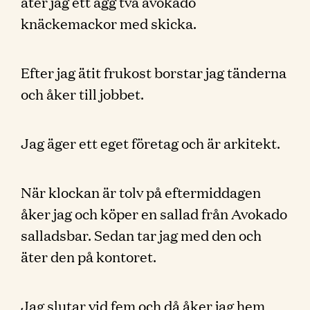
äter jag ett ägg två avokado
knäckemackor med skicka.
Efter jag ätit frukost borstar jag tänderna
och åker till jobbet.
Jag äger ett eget företag och är arkitekt.
När klockan är tolv på eftermiddagen
åker jag och köper en sallad från Avokado
salladsbar. Sedan tar jag med den och
äter den på kontoret.
Jag slutar vid fem och då åker jag hem