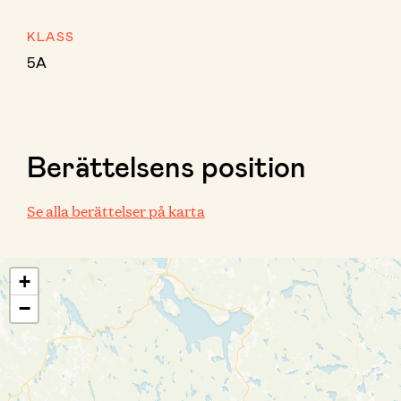
KLASS
5A
Berättelsens position
Se alla berättelser på karta
+
−