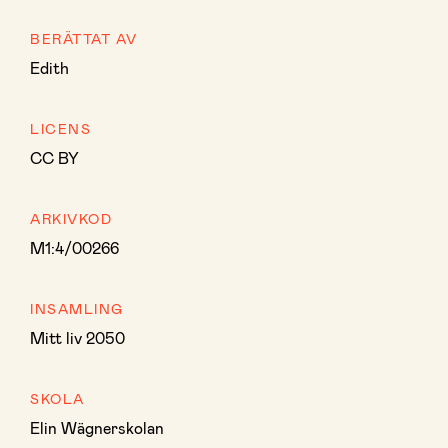
BERÄTTAT AV
Edith
LICENS
CC BY
ARKIVKOD
M1:4/00266
INSAMLING
Mitt liv 2050
SKOLA
Elin Wägnerskolan