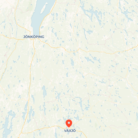
Travelers’ Map is loading…
If you see this after your page is loaded
completely, leafletJS files are missing.