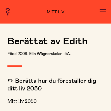
MITT LIV
Berättat av Edith
Född 2009. Elin Wägnerskolan. 5A.
✏️ Berätta hur du föreställer dig
ditt liv 2050
Mitt liv 2050