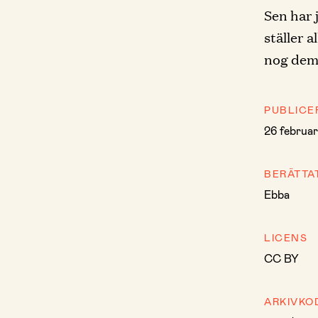
Sen har 
ställer a
nog dem 
PUBLICE
26 februar
BERÄTTA
Ebba
LICENS
CC BY
ARKIVKO