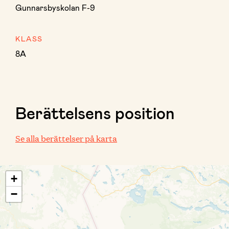
Gunnarsbyskolan F-9
KLASS
8A
Berättelsens position
Se alla berättelser på karta
+
−