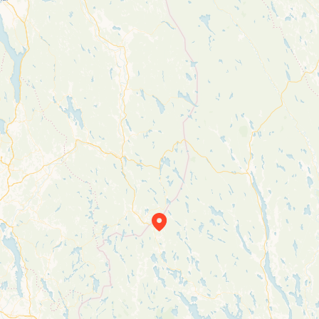
Travelers’ Map is loading…
If you see this after your page is loaded
completely, leafletJS files are missing.