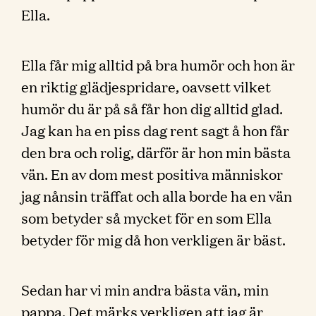
Ella.
Ella får mig alltid på bra humör och hon är
en riktig glädjespridare, oavsett vilket
humör du är på så får hon dig alltid glad.
Jag kan ha en piss dag rent sagt å hon får
den bra och rolig, därför är hon min bästa
vän. En av dom mest positiva människor
jag nånsin träffat och alla borde ha en vän
som betyder så mycket för en som Ella
betyder för mig då hon verkligen är bäst.
Sedan har vi min andra bästa vän, min
pappa. Det märks verkligen att jag är