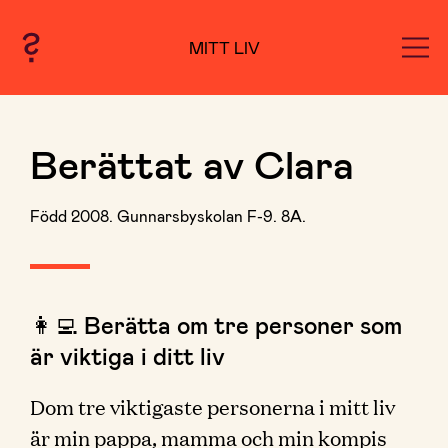
MITT LIV
Berättat av Clara
Född 2008. Gunnarsbyskolan F-9. 8A.
👩‍💻 Berätta om tre personer som
är viktiga i ditt liv
Dom tre viktigaste personerna i mitt liv
är min pappa, mamma och min kompis