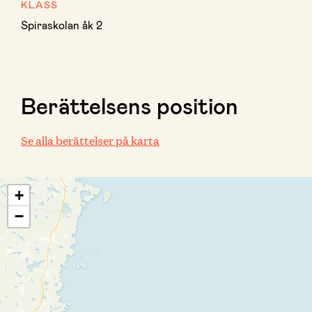
KLASS
Spiraskolan åk 2
Berättelsens position
Se alla berättelser på karta
+
−