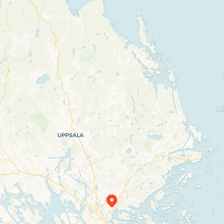
Travelers’ Map is loading…
If you see this after your page is loaded
completely, leafletJS files are missing.