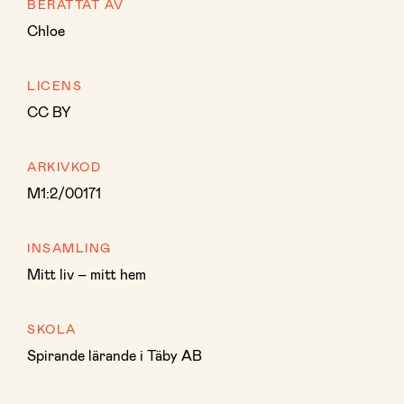
BERÄTTAT AV
Chloe
LICENS
CC BY
ARKIVKOD
M1:2/00171
INSAMLING
Mitt liv – mitt hem
SKOLA
Spirande lärande i Täby AB