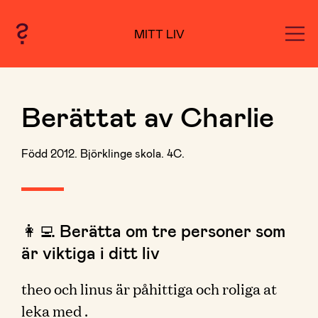
MITT LIV
Berättat av Charlie
Född 2012. Björklinge skola. 4C.
👩‍💻 Berätta om tre personer som
är viktiga i ditt liv
theo och linus är påhittiga och roliga at
leka med .