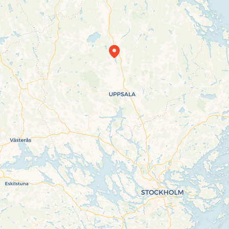
Travelers’ Map is loading…
If you see this after your page is loaded
completely, leafletJS files are missing.