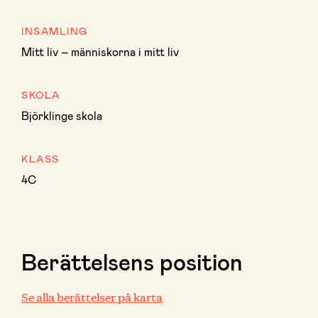
INSAMLING
Mitt liv – människorna i mitt liv
SKOLA
Björklinge skola
KLASS
4C
Berättelsens position
Se alla berättelser på karta