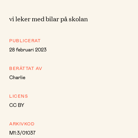
vi leker med bilar på skolan
PUBLICERAT
28 februari 2023
BERÄTTAT AV
Charlie
LICENS
CC BY
ARKIVKOD
M1:3/01037