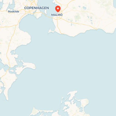
Travelers’ Map is loading…
If you see this after your page is loaded
completely, leafletJS files are missing.