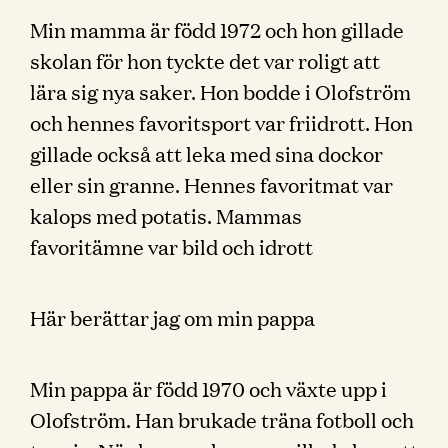
Min mamma är född 1972 och hon gillade
skolan för hon tyckte det var roligt att
lära sig nya saker. Hon bodde i Olofström
och hennes favoritsport var friidrott. Hon
gillade också att leka med sina dockor
eller sin granne. Hennes favoritmat var
kalops med potatis. Mammas
favoritämne var bild och idrott
Här berättar jag om min pappa
Min pappa är född 1970 och växte upp i
Olofström. Han brukade träna fotboll och