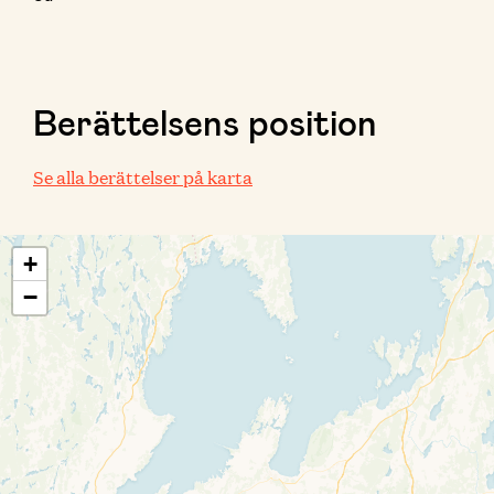
Berättelsens position
Se alla berättelser på karta
+
−