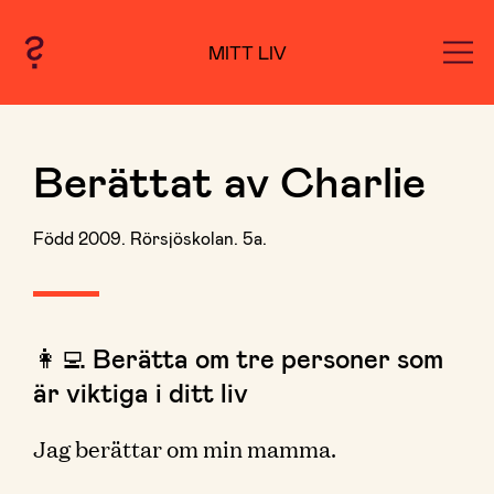
MITT LIV
Berättat av Charlie
Född 2009. Rörsjöskolan. 5a.
👩‍💻 Berätta om tre personer som
är viktiga i ditt liv
Jag berättar om min mamma.