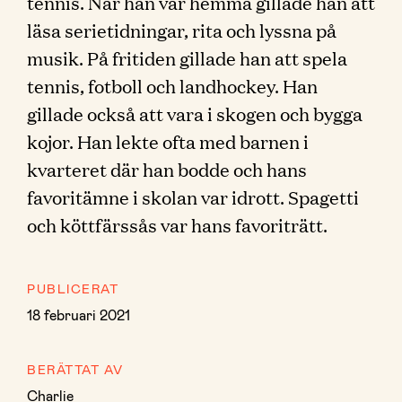
tennis. När han var hemma gillade han att
läsa serietidningar, rita och lyssna på
musik. På fritiden gillade han att spela
tennis, fotboll och landhockey. Han
gillade också att vara i skogen och bygga
kojor. Han lekte ofta med barnen i
kvarteret där han bodde och hans
favoritämne i skolan var idrott. Spagetti
och köttfärssås var hans favoriträtt.
PUBLICERAT
18 februari 2021
BERÄTTAT AV
Charlie