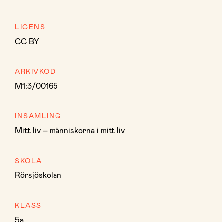
LICENS
CC BY
ARKIVKOD
M1:3/00165
INSAMLING
Mitt liv – människorna i mitt liv
SKOLA
Rörsjöskolan
KLASS
5a