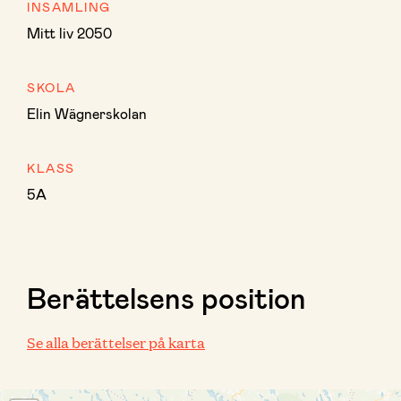
INSAMLING
Mitt liv 2050
SKOLA
Elin Wägnerskolan
KLASS
5A
Berättelsens position
Se alla berättelser på karta