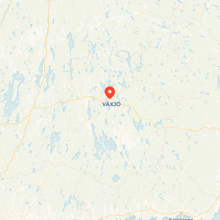
Travelers’ Map is loading…
If you see this after your page is loaded
completely, leafletJS files are missing.