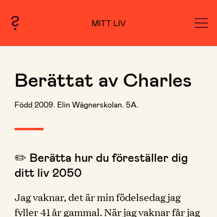
MITT LIV
Berättat av Charles
Född 2009. Elin Wägnerskolan. 5A.
✏️ Berätta hur du föreställer dig
ditt liv 2050
Jag vaknar, det är min födelsedag jag
fyller 41 år gammal. När jag vaknar får jag