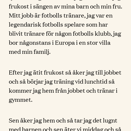
frukost i sängen av mina barn och min fru.
Mitt jobb är fotbolls tränare, jag var en
legendarisk fotbolls spelare som har
blivit tränare för någon fotbolls klubb, jag
bor någonstans i Europa i en stor villa
med min familj.
Efter jag ätit frukost så åker jag till jobbet
och så börjar jag träning vid lunchtid så
kommer jag hem från jobbet och tränar i
gymmet.
Sen åker jag hem och så tar jag det lugnt
med barnen och sen äter vi middag och så