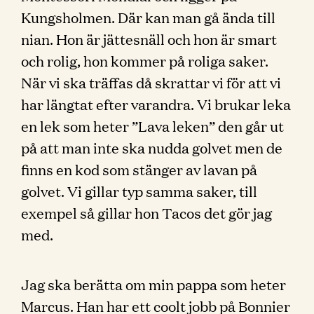
Kungsholmen. Där kan man gå ända till
nian. Hon är jättesnäll och hon är smart
och rolig, hon kommer på roliga saker.
När vi ska träffas då skrattar vi för att vi
har längtat efter varandra. Vi brukar leka
en lek som heter ”Lava leken” den går ut
på att man inte ska nudda golvet men de
finns en kod som stänger av lavan på
golvet. Vi gillar typ samma saker, till
exempel så gillar hon Tacos det gör jag
med.
Jag ska berätta om min pappa som heter
Marcus. Han har ett coolt jobb på Bonnier