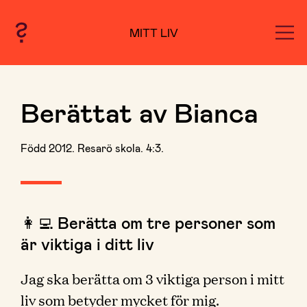
MITT LIV
Berättat av Bianca
Född 2012. Resarö skola. 4:3.
👩‍💻 Berätta om tre personer som
är viktiga i ditt liv
Jag ska berätta om 3 viktiga person i mitt
liv som betyder mycket för mig.