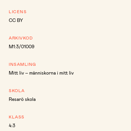
LICENS
CC BY
ARKIVKOD
M1:3/01009
INSAMLING
Mitt liv – människorna i mitt liv
SKOLA
Resarö skola
KLASS
4:3