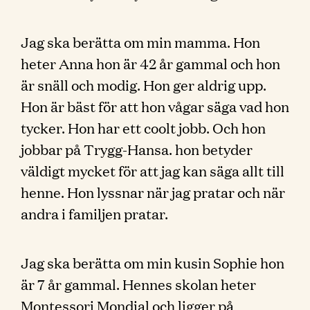
Jag ska berätta om min mamma. Hon
heter Anna hon är 42 år gammal och hon
är snäll och modig. Hon ger aldrig upp.
Hon är bäst för att hon vågar säga vad hon
tycker. Hon har ett coolt jobb. Och hon
jobbar på Trygg-Hansa. hon betyder
väldigt mycket för att jag kan säga allt till
henne. Hon lyssnar när jag pratar och när
andra i familjen pratar.
Jag ska berätta om min kusin Sophie hon
är 7 år gammal. Hennes skolan heter
Montessori Mondial och ligger på