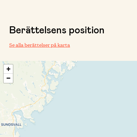
Berättelsens position
Se alla berättelser på karta
+
−