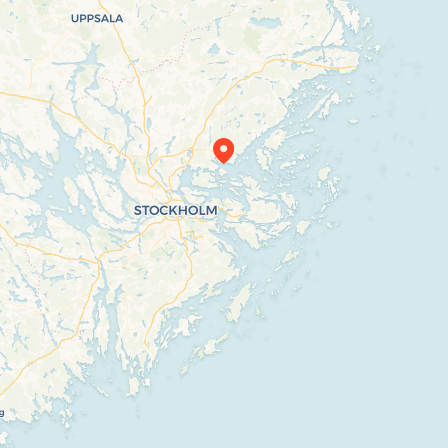
Travelers’ Map is loading…
If you see this after your page is loaded
completely, leafletJS files are missing.