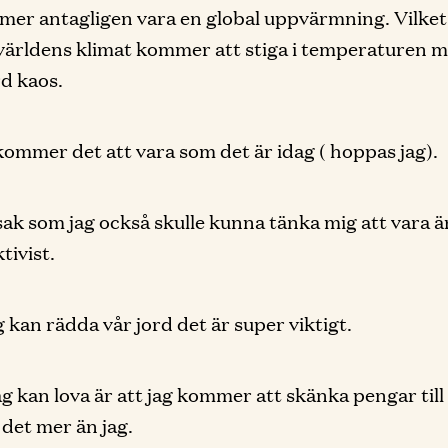
er antagligen vara en global uppvärmning. Vilket
 världens klimat kommer att stiga i temperaturen 
d kaos.
 kommer det att vara som det är idag ( hoppas jag).
ak som jag också skulle kunna tänka mig att vara ä
tivist.
g kan rädda vår jord det är super viktigt.
ag kan lova är att jag kommer att skänka pengar till
det mer än jag.