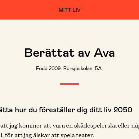
MITT LIV
Berättat av Ava
Född 2009. Rörsjöskolan. 5A.
tta hur du föreställer dig ditt liv 2050
 att jag kommer att vara en skådespelerska eller n
, för att jag älskar att spela teater.