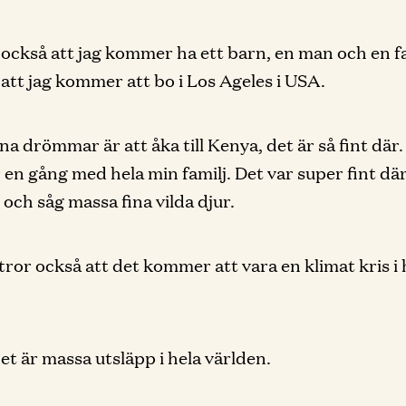
 också att jag kommer ha ett barn, en man och en fa
 att jag kommer att bo i Los Ageles i USA.
na drömmar är att åka till Kenya, det är så fint där.
r en gång med hela min familj. Det var super fint där
 och såg massa fina vilda djur.
tror också att det kommer att vara en klimat kris i 
det är massa utsläpp i hela världen.