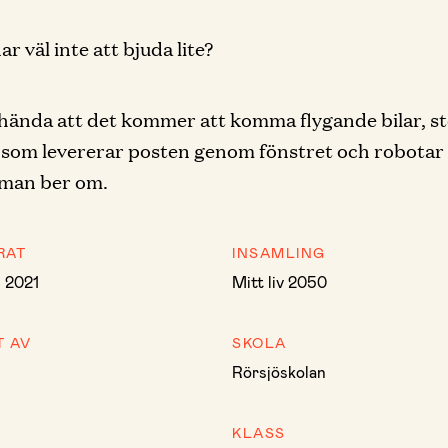
r väl inte att bjuda lite?
hända att det kommer att komma flygande bilar, s
som levererar posten genom fönstret och robotar
 man ber om.
RAT
INSAMLING
i 2021
Mitt liv 2050
T AV
SKOLA
Rörsjöskolan
KLASS