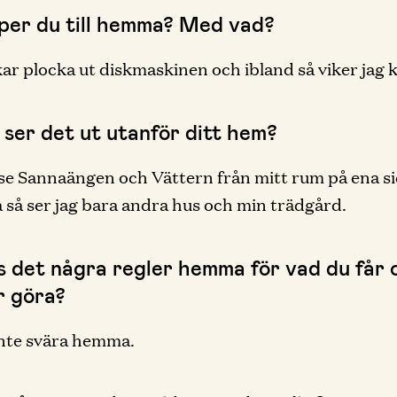
lper du till hemma? Med vad?
ar plocka ut diskmaskinen och ibland så viker jag k
 ser det ut utanför ditt hem?
se Sannaängen och Vättern från mitt rum på ena s
 så ser jag bara andra hus och min trädgård.
ns det några regler hemma för vad du får 
r göra?
inte svära hemma.