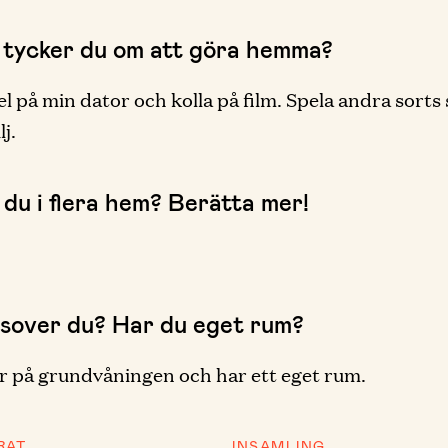
 tycker du om att göra hemma?
el på min dator och kolla på film. Spela andra sorts
j.
 du i flera hem? Berätta mer!
 sover du? Har du eget rum?
r på grundvåningen och har ett eget rum.
RAT
INSAMLING