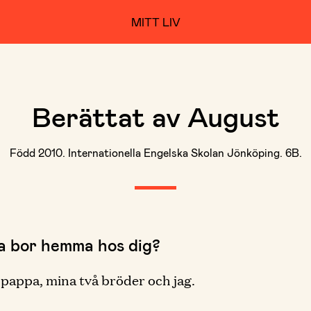
MITT LIV
Berättat av August
Född 2010. Internationella Engelska Skolan Jönköping. 6B.
ka bor hemma hos dig?
appa, mina två bröder och jag.