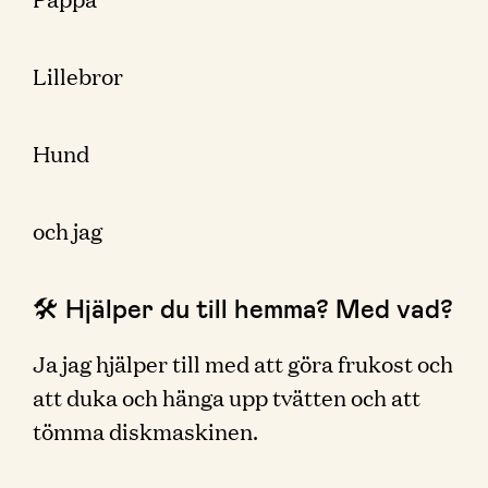
Lillebror
Hund
och jag
🛠 Hjälper du till hemma? Med vad?
Ja jag hjälper till med att göra frukost och
att duka och hänga upp tvätten och att
tömma diskmaskinen.