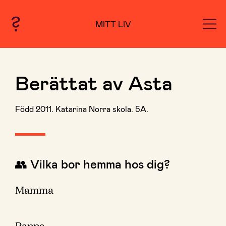
MITT LIV
Berättat av Asta
Född 2011. Katarina Norra skola. 5A.
👥 Vilka bor hemma hos dig?
Mamma
Pappa