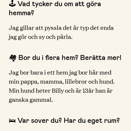
🕹 Vad tycker du om att göra
hemma?
Jag gillar att pyssla det är typ det enda
jag gör och sy och pärla.
🏘 Bor du i flera hem? Berätta mer!
Jag bor bara i ett hem jag bor här med
min pappa, mamma, lillebror och hund.
Min hund heter Billy och är 13år han är
ganska gammal.
🛌 Var sover du? Har du eget rum?