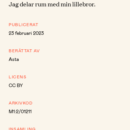
Jag delar rum med min lillebror.
PUBLICERAT
23 februari 2023
BERÄTTAT AV
Asta
LICENS
CC BY
ARKIVKOD
M1:2/01211
INSAMLING