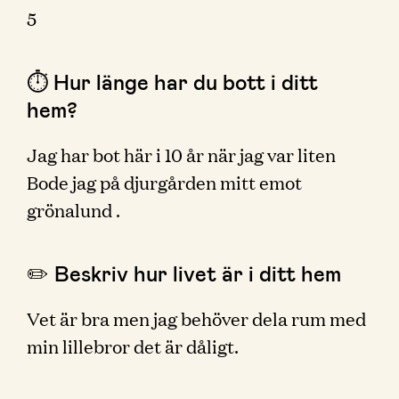
5
⏱ Hur länge har du bott i ditt
hem?
Jag har bot här i 10 år när jag var liten
Bode jag på djurgården mitt emot
grönalund .
✏️ Beskriv hur livet är i ditt hem
Vet är bra men jag behöver dela rum med
min lillebror det är dåligt.