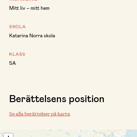
Mitt liv – mitt hem
SKOLA
Katarina Norra skola
KLASS
5A
Berättelsens position
Se alla berättelser på karta