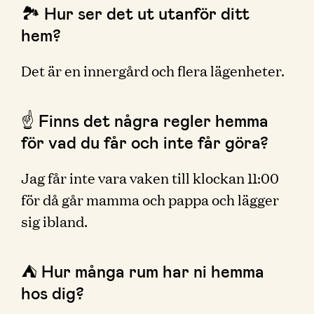
🏞 Hur ser det ut utanför ditt
hem?
Det är en innergård och flera lägenheter.
☝️ Finns det några regler hemma
för vad du får och inte får göra?
Jag får inte vara vaken till klockan 11:00
för då går mamma och pappa och lägger
sig ibland.
⛺️ Hur många rum har ni hemma
hos dig?