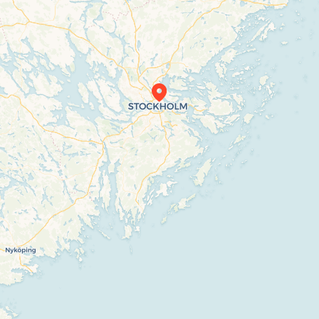
Travelers’ Map is loading…
If you see this after your page is loaded
completely, leafletJS files are missing.