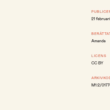
PUBLICE
21 februar
BERÄTTA
Amanda
LICENS
CC BY
ARKIVKO
M1:2/0177