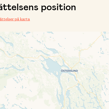
ttelsens position
rättelser på karta