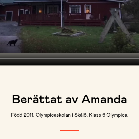
Berättat av Amanda
Född 2011. Olympicaskolan i Skålö. Klass 6 Olympica.