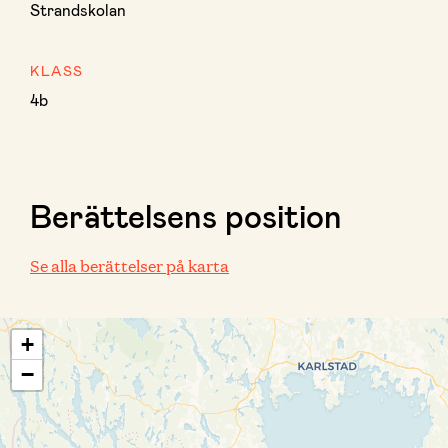
Strandskolan
KLASS
4b
Berättelsens position
Se alla berättelser på karta
+
−