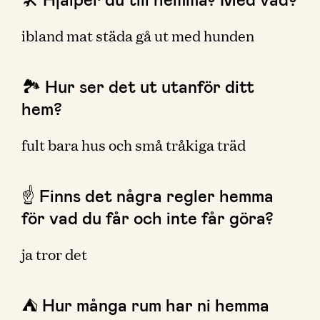
ibland mat städa gå ut med hunden
🏞 Hur ser det ut utanför ditt
hem?
fult bara hus och små tråkiga träd
☝️ Finns det några regler hemma
för vad du får och inte får göra?
ja tror det
⛺️ Hur många rum har ni hemma