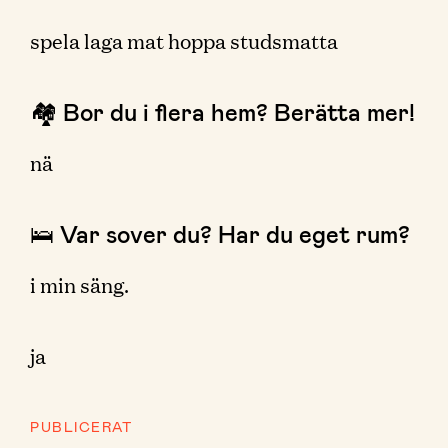
spela laga mat hoppa studsmatta
🏘 Bor du i flera hem? Berätta mer!
nä
🛌 Var sover du? Har du eget rum?
i min säng.
ja
PUBLICERAT