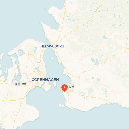
Travelers’ Map is loading…
If you see this after your page is loaded
completely, leafletJS files are missing.