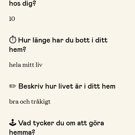
hos dig?
10
⏱ Hur länge har du bott i ditt
hem?
hela mitt liv
✏️ Beskriv hur livet är i ditt hem
bra och tråkigt
🕹 Vad tycker du om att göra
hemma?