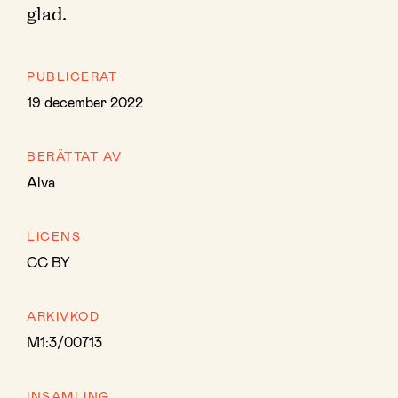
glad.
PUBLICERAT
19 december 2022
BERÄTTAT AV
Alva
LICENS
CC BY
ARKIVKOD
M1:3/00713
INSAMLING