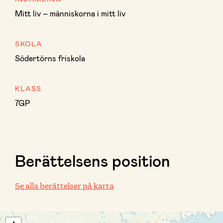
Mitt liv – människorna i mitt liv
SKOLA
Södertörns friskola
KLASS
7GP
Berättelsens position
Se alla berättelser på karta