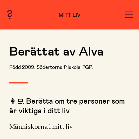
MITT LIV
Berättat av Alva
Född 2009. Södertörns friskola. 7GP.
👩‍💻 Berätta om tre personer som
är viktiga i ditt liv
Människorna i mitt liv