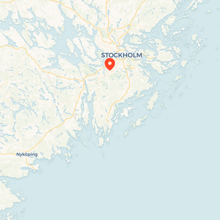
Travelers’ Map is loading…
If you see this after your page is loaded
completely, leafletJS files are missing.