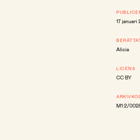
PUBLICE
17 januari
BERÄTTA
Alicia
LICENS
CC BY
ARKIVKO
M1:2/002