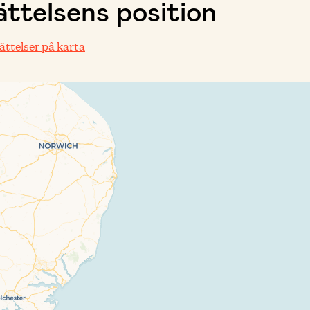
ttelsens position
rättelser på karta