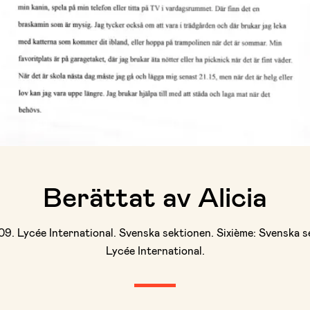
Berättat av Alicia
9. Lycée International. Svenska sektionen. Sixième: Svenska s
Lycée International.