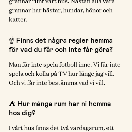
grannar runt vårt hus. Nästan alla våra
grannar har hästar, hundar, hönor och
katter.
☝️ Finns det några regler hemma
för vad du får och inte får göra?
Man får inte spela fotboll inne. Vi får inte
spela och kolla på TV hur länge jag vill.
Och vi får inte bestämma vad vi vill.
⛺️ Hur många rum har ni hemma
hos dig?
I vårt hus finns det två vardagsrum, ett