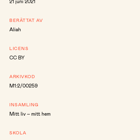
21 juni 2021
BERÄTTAT AV
Aliah
LICENS
CC BY
ARKIVKOD
M1:2/00259
INSAMLING
Mitt liv – mitt hem
SKOLA