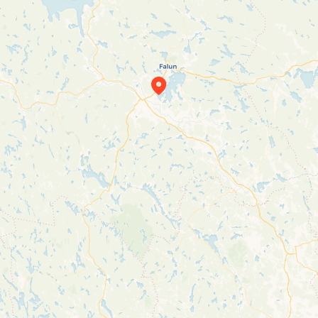
Travelers’ Map is loading…
If you see this after your page is loaded
completely, leafletJS files are missing.