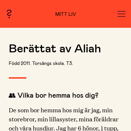
MITT LIV
Berättat av Aliah
Född 2011. Torsångs skola. T3.
👥 Vilka bor hemma hos dig?
De som bor hemma hos mig är jag, min
storebror, min lillasyster, mina föräldrar
och våra husdjur. Jag har 6 hönor, 1 tupp,