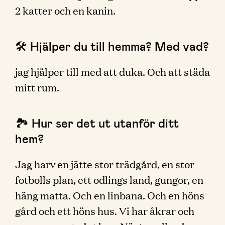
2 katter och en kanin.
🛠 Hjälper du till hemma? Med vad?
jag hjälper till med att duka. Och att städa
mitt rum.
🏞 Hur ser det ut utanför ditt
hem?
Jag harv en jätte stor trädgård, en stor
fotbolls plan, ett odlings land, gungor, en
häng matta. Och en linbana. Och en höns
gård och ett höns hus. Vi har åkrar och