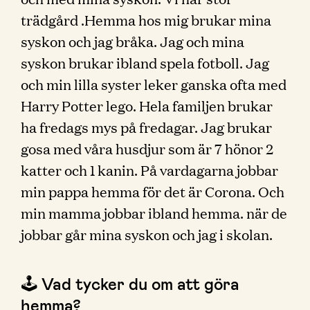
trädgård .Hemma hos mig brukar mina
syskon och jag bråka. Jag och mina
syskon brukar ibland spela fotboll. Jag
och min lilla syster leker ganska ofta med
Harry Potter lego. Hela familjen brukar
ha fredags mys på fredagar. Jag brukar
gosa med våra husdjur som är 7 hönor 2
katter och 1 kanin. På vardagarna jobbar
min pappa hemma för det är Corona. Och
min mamma jobbar ibland hemma. när de
jobbar går mina syskon och jag i skolan.
🕹 Vad tycker du om att göra
hemma?