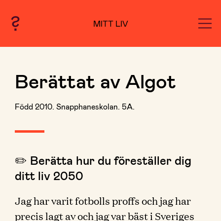
MITT LIV
Berättat av Algot
Född 2010. Snapphaneskolan. 5A.
✏️ Berätta hur du föreställer dig
ditt liv 2050
Jag har varit fotbolls proffs och jag har
precis lagt av och jag var bäst i Sveriges