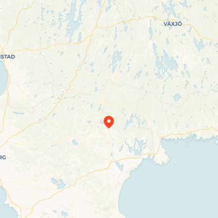
Travelers’ Map is loading…
If you see this after your page is loaded
completely, leafletJS files are missing.