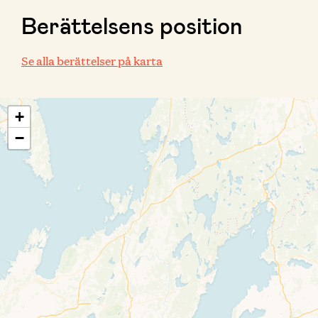
Berättelsens position
Se alla berättelser på karta
+
−