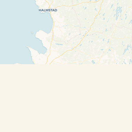
Travelers’ Map is loading…
If you see this after your page is loaded
completely, leafletJS files are missing.