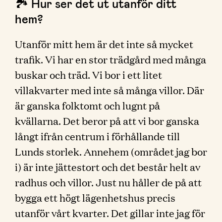
🏞 Hur ser det ut utanför ditt
hem?
Utanför mitt hem är det inte så mycket
trafik. Vi har en stor trädgård med många
buskar och träd. Vi bor i ett litet
villakvarter med inte så många villor. Där
är ganska folktomt och lugnt på
kvällarna. Det beror på att vi bor ganska
långt ifrån centrum i förhållande till
Lunds storlek. Annehem (området jag bor
i) är inte jättestort och det består helt av
radhus och villor. Just nu håller de på att
bygga ett högt lägenhetshus precis
utanför vårt kvarter. Det gillar inte jag för