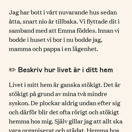
Jag har bott i vårt nuvarande hus sedan
åtta, snart nio år tillbaka. Vi flyttade dit i
samband med att Emma föddes. Innan vi
bodde i huset vi bor i nu bodde jag,
mamma och pappa i en lägenhet.
✏️ Beskriv hur livet är i ditt hem
Livet i mitt hem är ganska stökigt. Det är
stökigt på grund av mina två mindre
syskon. De plockar aldrig undan efter sig
och därför blir det ofta rörigt och stökigt
hemma hos mig. Själv gillar jag att allt ska
vara organiserat och städat. Hemma hos