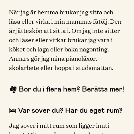
När jag är hemma brukar jag sitta och
läsa eller virka i min mammas fåtölj. Den
är jätteskön att sitta i. Om jag inte sitter
och läser eller virkar brukar jag vara i
köket och laga eller baka någonting.
Annars gör jag mina pianoläxor,
skolarbete eller hoppa i studsmattan.
🏘 Bor du i flera hem? Berätta mer!
🛌 Var sover du? Har du eget rum?
Jag sover i mitt rum som ligger inuti