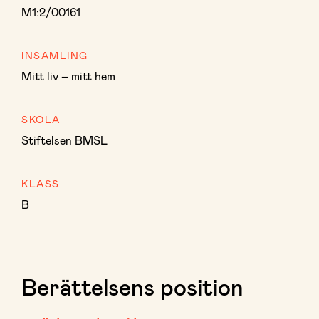
M1:2/00161
INSAMLING
Mitt liv – mitt hem
SKOLA
Stiftelsen BMSL
KLASS
B
Berättelsens position