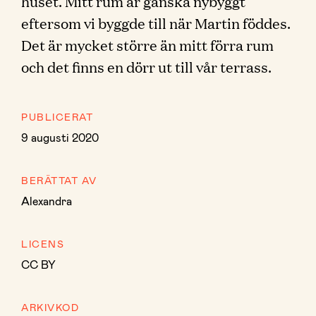
huset. Mitt rum är ganska nybyggt
eftersom vi byggde till när Martin föddes.
Det är mycket större än mitt förra rum
och det finns en dörr ut till vår terrass.
PUBLICERAT
9 augusti 2020
BERÄTTAT AV
Alexandra
LICENS
CC BY
ARKIVKOD