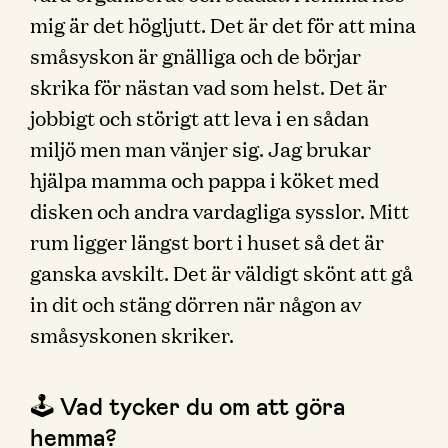
mig är det högljutt. Det är det för att mina
småsyskon är gnälliga och de börjar
skrika för nästan vad som helst. Det är
jobbigt och störigt att leva i en sådan
miljö men man vänjer sig. Jag brukar
hjälpa mamma och pappa i köket med
disken och andra vardagliga sysslor. Mitt
rum ligger längst bort i huset så det är
ganska avskilt. Det är väldigt skönt att gå
in dit och stäng dörren när någon av
småsyskonen skriker.
🕹 Vad tycker du om att göra
hemma?