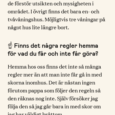
de förstör utsikten och mysigheten i
området. I övrigt finns det bara en- och
tvåvåningshus. Möjligtvis tre våningar på
något hus lite längre bort.
☝️ Finns det några regler hemma
för vad du får och inte får göra?
Hemma hos oss finns det inte så många
regler mer än att man inte får gå in med
skorna inomhus. Det är nästan ingen
förutom pappa som följer den regeln så
den räknas nog inte. Själv försöker jag
följa den så jag går bara in med skor om
jag har väldigt bråttom.