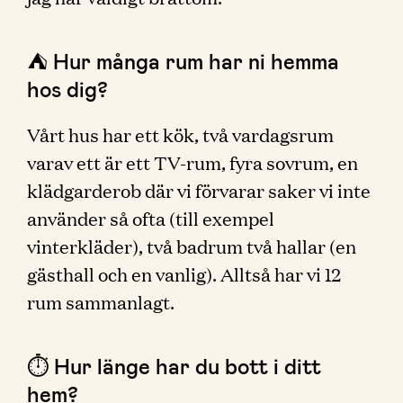
⛺️ Hur många rum har ni hemma
hos dig?
Vårt hus har ett kök, två vardagsrum
varav ett är ett TV-rum, fyra sovrum, en
klädgarderob där vi förvarar saker vi inte
använder så ofta (till exempel
vinterkläder), två badrum två hallar (en
gästhall och en vanlig). Alltså har vi 12
rum sammanlagt.
⏱ Hur länge har du bott i ditt
hem?