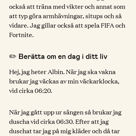
också att träna med vikter och annat som
att typ göra armhävningar, situps och så
vidare. Jag gillar också att spela FIFA och
Fortnite.
✏️ Berätta om en dag i ditt liv
Hej, jag heter Albin. När jag ska vakna
brukar jag väckas av min väckarklocka,
vid cirka 06:20.
När jag gått upp ur sängen så brukar jag
duscha vid cirka 06:30. Efter att jag
duschat tar jag på mig kläder och då tar