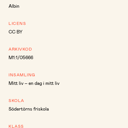
Albin
LICENS
CC BY
ARKIVKOD
M1:1/05666
INSAMLING
Mitt liv – en dag i mitt liv
SKOLA
Södertörns friskola
KLASS