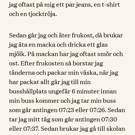
jag oftast på mig ett par jeans, en t-shirt
och en tjocktröja.
Sedan går jag och äter frukost, då brukar
jag äta en macka och dricka ett glas
mjölk. På mackan har jag oftast smör och
ost. Efter frukosten så borstar jag
tänderna och packar min väska, när jag
har packat allt går jag till min
busshållplats ungefär 6 minuter innan
min buss kommer och jag tar min buss
som går antingen 07:23 eller 07:26. Sedan
tar jag mitt tåg som går antingen 07:30
eller 07:37. Sedan brukar jag gå till skolan