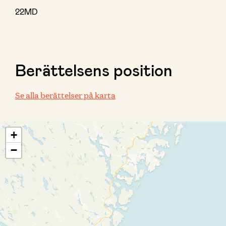
22MD
Berättelsens position
Se alla berättelser på karta
+
−