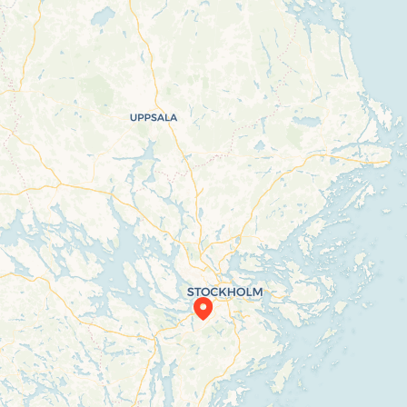
Travelers’ Map is loading…
If you see this after your page is loaded
completely, leafletJS files are missing.