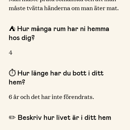
måste tvätta händerna om man äter mat.
⛺️ Hur många rum har ni hemma
hos dig?
4
⏱ Hur länge har du bott i ditt
hem?
6 år och det har inte förendrats.
✏️ Beskriv hur livet är i ditt hem