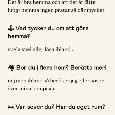
Det är bra hemma och att det är jätte
lungt hemma ingen pratar så där mycket
🕹 Vad tycker du om att göra
hemma?
spela spel eller läsa ibland .
🏘 Bor du i flera hem? Berätta mer!
nej men ibland så besöker jag eller sover
över mina kompisar.
🛌 Var sover du? Har du eget rum?