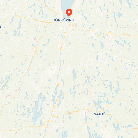
Travelers’ Map is loading…
If you see this after your page is loaded
completely, leafletJS files are missing.