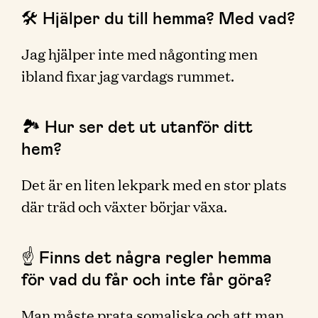
🛠 Hjälper du till hemma? Med vad?
Jag hjälper inte med någonting men
ibland fixar jag vardags rummet.
🏞 Hur ser det ut utanför ditt
hem?
Det är en liten lekpark med en stor plats
där träd och växter börjar växa.
☝️ Finns det några regler hemma
för vad du får och inte får göra?
Man måste prata somaliska och att man