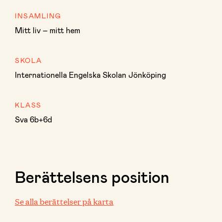
INSAMLING
Mitt liv – mitt hem
SKOLA
Internationella Engelska Skolan Jönköping
KLASS
Sva 6b+6d
Berättelsens position
Se alla berättelser på karta