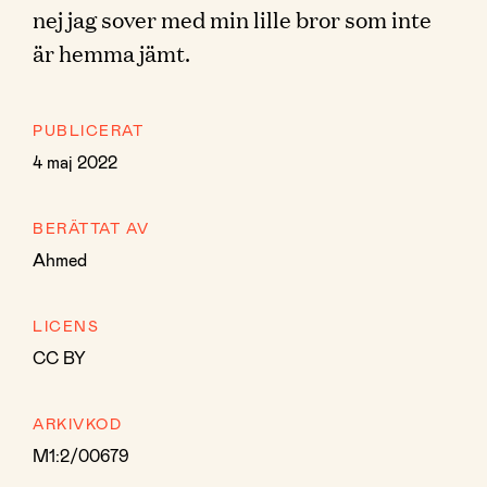
nej jag sover med min lille bror som inte
är hemma jämt.
PUBLICERAT
4 maj 2022
BERÄTTAT AV
Ahmed
LICENS
CC BY
ARKIVKOD
M1:2/00679