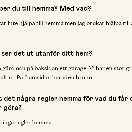
lper du till hemma? Med vad?
ar inte hjälpa till hemma men jag brukar hjälpa till 
 ser det ut utanför ditt hem?
n gård och på baksidan ett garage. Vi har en stor g
 altan. På framsidan har vi en brunn.
ns det några regler hemma för vad du får 
r göra?
s inga regler hemma.