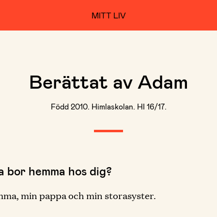
MITT LIV
Berättat av Adam
Född 2010. Himlaskolan. HI 16/17.
ka bor hemma hos dig?
ma, min pappa och min storasyster.