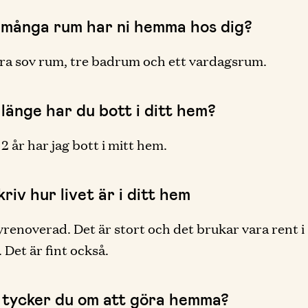
 många rum har ni hemma hos dig?
yra sov rum, tre badrum och ett vardagsrum.
länge har du bott i ditt hem?
2 år har jag bott i mitt hem.
riv hur livet är i ditt hem
yrenoverad. Det är stort och det brukar vara rent i
Det är fint också.
 tycker du om att göra hemma?