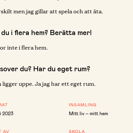
skilt men jag gillar att spela och att äta.
 du i flera hem? Berätta mer!
or inte i flera hem.
 sover du? Har du eget rum?
 ligger uppe. Ja jag har ett eget rum.
RAT
INSAMLING
i 2023
Mitt liv – mitt hem
T AV
SKOLA