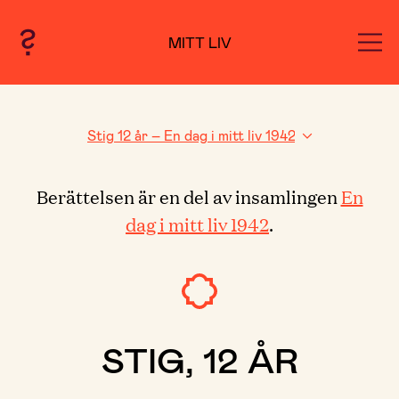
MITT LIV
Berättelsen är en del av insamlingen
En
dag i mitt liv 1942
.
STIG, 12 ÅR