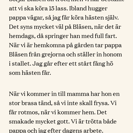
att vi ska köra 15 lass. Ibland hugger
pappa vägar, så jag får köra hästen själv.
Det syns mycket väl på Bläsen, när det är
hemdags, då springer han med full fart.
När vi är hemkomna på gården tar pappa
Bläsen från grejorna och ställer in honom
i stallet. Jag går efter ett stårt fång hö
som hästen får.
När vi kommer in till mamma har hon en
stor brasa tänd, så vi inte skall frysa. Vi
får rotmos, när vi kommer hem. Det
smakade mycket gott. Vi är trötta både
pappa och jag efter dagens arbete.