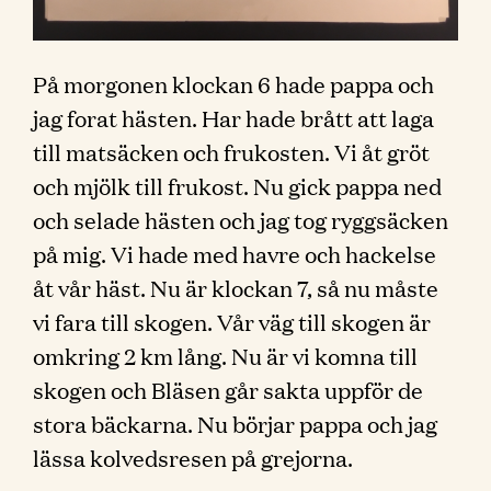
På morgonen klockan 6 hade pappa och
jag forat hästen. Har hade brått att laga
till matsäcken och frukosten. Vi åt gröt
och mjölk till frukost. Nu gick pappa ned
och selade hästen och jag tog ryggsäcken
på mig. Vi hade med havre och hackelse
åt vår häst. Nu är klockan 7, så nu måste
vi fara till skogen. Vår väg till skogen är
omkring 2 km lång. Nu är vi komna till
skogen och Bläsen går sakta uppför de
stora bäckarna. Nu börjar pappa och jag
lässa kolvedsresen på grejorna.