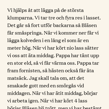
Vi hjälps åt att lägga på de största
klumparna. Vi tar tre och fyra res i lasset.
Det går så fort utför backarna så Bläsen
får småspringa. När vi kommer ner får vi
lägga kolveden i en lång el som är en
meter hög. När vi har kört nio lass sätter
vi oss att äta middag. Pappa har tänt upp
en stor eld, så vi får värma oss. Pappa tar
fram fornisten, så hästen också får äta
matsäck. Jag skall tala om, att det
smakade gott med en smörgås vid
middagen. När vi har ätit middag, börjar
vi arbeta igen. När vi har kört 4 lass
börjar Bläsen bli trött, men vi har bestämt