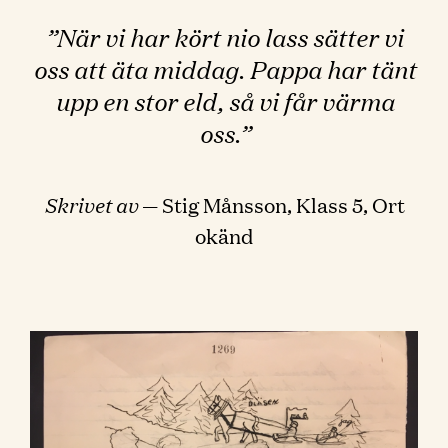
”När vi har kört nio lass sätter vi
oss att äta middag. Pappa har tänt
upp en stor eld, så vi får värma
oss.”
Skrivet av
— Stig Månsson, Klass 5, Ort
okänd