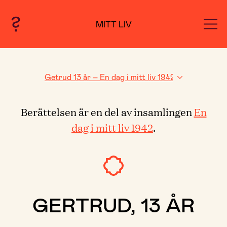
MITT LIV
Berättelsen är en del av insamlingen
En
dag i mitt liv 1942
.
GERTRUD, 13 ÅR