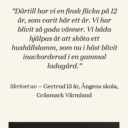
”Därtill har vi en finsk flicka på 12
år, som varit här ett år. Vi har
blivit så goda vänner. Vi båda
hjälpas åt att sköta ett
hushållslamm, som nu i höst blivit
inackorderad i en gammal
ladugård.”
Skrivet av
— Gertrud 13 år, Ängens skola,
Gräsmark Värmland