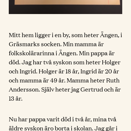
Mitt hem ligger i en by, som heter Ängen, i
Gräsmarks socken. Min mamma är
folkskolärarinna i Ängen. Min pappa är
död. Jag har två syskon som heter Holger
och Ingrid. Holger är 18 år, Ingrid är 20 år
och mamma är 49 år. Mamma heter Ruth
Andersson. Själv heter jag Gertrud och är
13 år.
Nu har pappa varit död i två år, mina två
äldre syskon äro borta i skolan. Jag går i