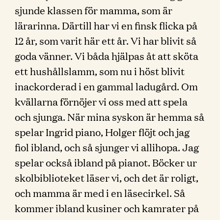
sjunde klassen för mamma, som är
lärarinna. Därtill har vi en finsk flicka på
12 år, som varit här ett år. Vi har blivit så
goda vänner. Vi båda hjälpas åt att sköta
ett hushållslamm, som nu i höst blivit
inackorderad i en gammal ladugård. Om
kvällarna förnöjer vi oss med att spela
och sjunga. När mina syskon är hemma så
spelar Ingrid piano, Holger flöjt och jag
fiol ibland, och så sjunger vi allihopa. Jag
spelar också ibland på pianot. Böcker ur
skolbiblioteket läser vi, och det är roligt,
och mamma är med i en läsecirkel. Så
kommer ibland kusiner och kamrater på