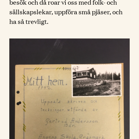
besök och då roar vi oss med folk- och
sällskapslekar, uppföra små pjäser, och
ha så trevligt.