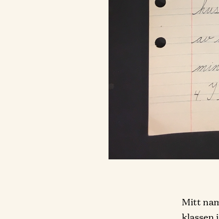
Mitt nam
klassen i