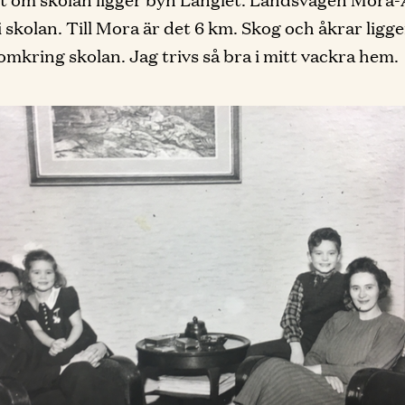
i skolan. Till Mora är det 6 km. Skog och åkrar ligge
omkring skolan. Jag trivs så bra i mitt vackra hem.