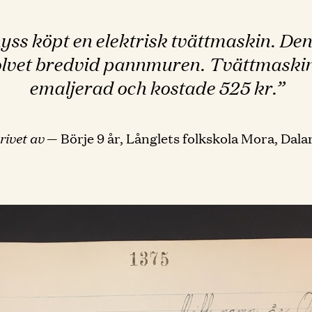
yss köpt en elektrisk tvättmaskin. Den
lvet bredvid pannmuren. Tvättmaskin
emaljerad och kostade 525 kr.”
rivet av
— Börje 9 år, Långlets folkskola Mora, Dala