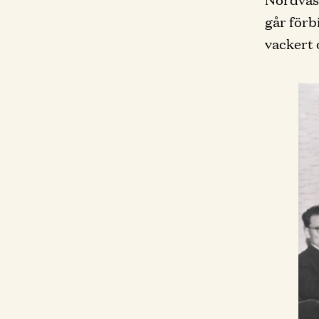
går förb
vackert 