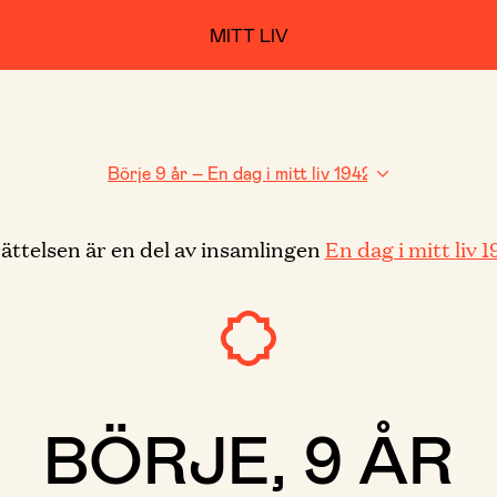
MITT LIV
ättelsen är en del av insamlingen
En dag i mitt liv 
BÖRJE, 9 ÅR