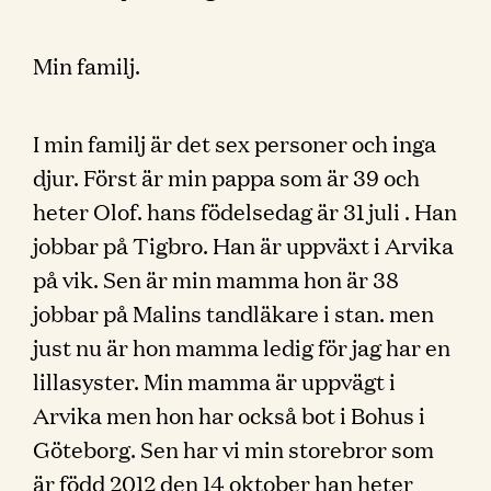
Min familj.
I min familj är det sex personer och inga
djur. Först är min pappa som är 39 och
heter Olof. hans födelsedag är 31 juli . Han
jobbar på Tigbro. Han är uppväxt i Arvika
på vik. Sen är min mamma hon är 38
jobbar på Malins tandläkare i stan. men
just nu är hon mamma ledig för jag har en
lillasyster. Min mamma är uppvägt i
Arvika men hon har också bot i Bohus i
Göteborg. Sen har vi min storebror som
är född 2012 den 14 oktober han heter