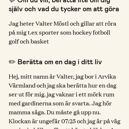
själv och vad du tycker om att göra
Jag heter Valter Möstl och gillar att röra
på mig t.ex sporter som hockey fotboll
golf och basket
✏️ Berätta om en dag i ditt liv
Hej, mitt namn är Valter, jag bor i Arvika
Värmland och jag ska berätta hur en dag
ser ut för mig. jag vaknar i ett mörk rum
med gardinerna som är svarta. Jag hör
mamma säga. Du måste gå upp nu.
Klockan är ungefär 07:25 och jag är på väg