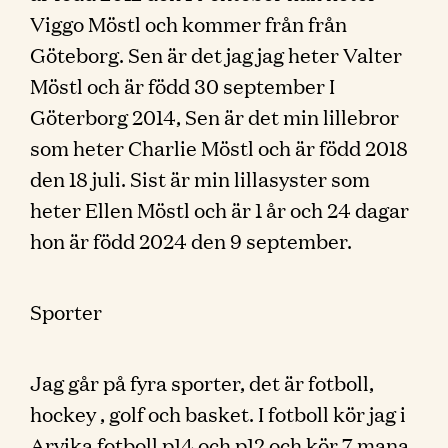
Viggo Möstl och kommer från från
Göteborg. Sen är det jag jag heter Valter
Möstl och är född 30 september I
Göterborg 2014, Sen är det min lillebror
som heter Charlie Möstl och är född 2018
den 18 juli. Sist är min lillasyster som
heter Ellen Möstl och är 1 år och 24 dagar
hon är född 2024 den 9 september.
Sporter
Jag går på fyra sporter, det är fotboll,
hockey , golf och basket. I fotboll kör jag i
Arvika fotboll p14 och p12 och kör 7 mana