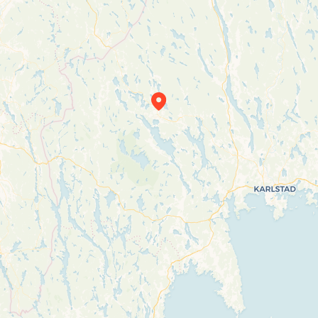
Travelers’ Map is loading…
If you see this after your page is loaded
completely, leafletJS files are missing.