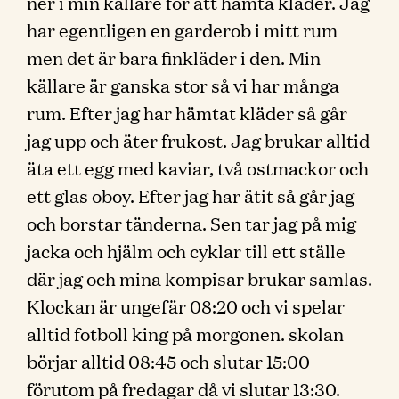
ner i min källare för att hämta kläder. Jag
har egentligen en garderob i mitt rum
men det är bara finkläder i den. Min
källare är ganska stor så vi har många
rum. Efter jag har hämtat kläder så går
jag upp och äter frukost. Jag brukar alltid
äta ett egg med kaviar, två ostmackor och
ett glas oboy. Efter jag har ätit så går jag
och borstar tänderna. Sen tar jag på mig
jacka och hjälm och cyklar till ett ställe
där jag och mina kompisar brukar samlas.
Klockan är ungefär 08:20 och vi spelar
alltid fotboll king på morgonen. skolan
börjar alltid 08:45 och slutar 15:00
förutom på fredagar då vi slutar 13:30.