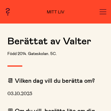
MITT LIV
Berättat av Valter
Född 2014. Gateskolan. 5C.
📆 Vilken dag vill du berätta om?
03.10.2025
💬 Om du vill, berätta lite om dig