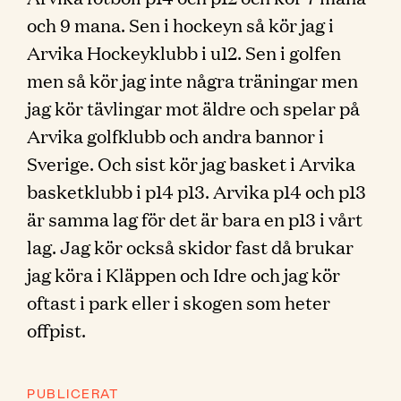
och 9 mana. Sen i hockeyn så kör jag i
Arvika Hockeyklubb i u12. Sen i golfen
men så kör jag inte några träningar men
jag kör tävlingar mot äldre och spelar på
Arvika golfklubb och andra bannor i
Sverige. Och sist kör jag basket i Arvika
basketklubb i p14 p13. Arvika p14 och p13
är samma lag för det är bara en p13 i vårt
lag. Jag kör också skidor fast då brukar
jag köra i Kläppen och Idre och jag kör
oftast i park eller i skogen som heter
offpist.
PUBLICERAT