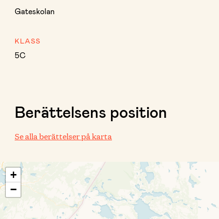
Gateskolan
KLASS
5C
Berättelsens position
Se alla berättelser på karta
+
−