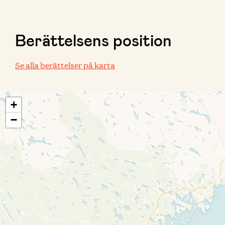
Berättelsens position
Se alla berättelser på karta
+
−