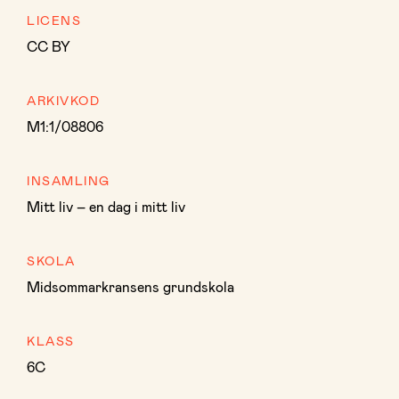
LICENS
CC BY
ARKIVKOD
M1:1/08806
INSAMLING
Mitt liv – en dag i mitt liv
SKOLA
Midsommarkransens grundskola
KLASS
6C