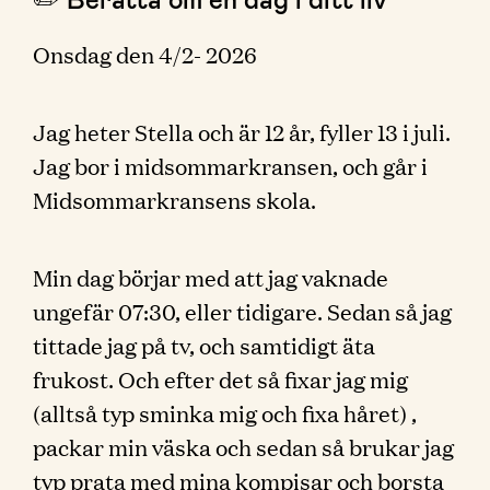
Onsdag den 4/2- 2026
Jag heter Stella och är 12 år, fyller 13 i juli.
Jag bor i midsommarkransen, och går i
Midsommarkransens skola.
Min dag börjar med att jag vaknade
ungefär 07:30, eller tidigare. Sedan så jag
tittade jag på tv, och samtidigt äta
frukost. Och efter det så fixar jag mig
(alltså typ sminka mig och fixa håret) ,
packar min väska och sedan så brukar jag
typ prata med mina kompisar och borsta