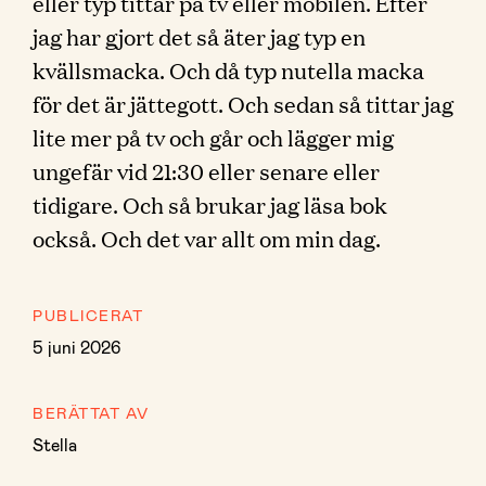
eller typ tittar på tv eller mobilen. Efter
jag har gjort det så äter jag typ en
kvällsmacka. Och då typ nutella macka
för det är jättegott. Och sedan så tittar jag
lite mer på tv och går och lägger mig
ungefär vid 21:30 eller senare eller
tidigare. Och så brukar jag läsa bok
också. Och det var allt om min dag.
PUBLICERAT
5 juni 2026
BERÄTTAT AV
Stella