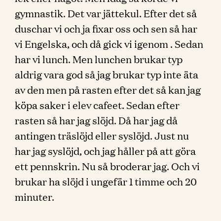
gymnastik. Det var jättekul. Efter det så
duschar vi och ja fixar oss och sen så har
vi Engelska, och då gick vi igenom . Sedan
har vi lunch. Men lunchen brukar typ
aldrig vara god så jag brukar typ inte äta
av den men på rasten efter det så kan jag
köpa saker i elev cafeet. Sedan efter
rasten så har jag slöjd. Då har jag då
antingen träslöjd eller syslöjd. Just nu
har jag syslöjd, och jag håller på att göra
ett pennskrin. Nu så broderar jag. Och vi
brukar ha slöjd i ungefär 1 timme och 20
minuter.