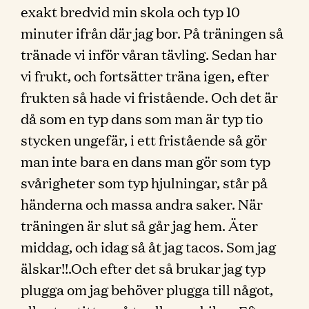
exakt bredvid min skola och typ 10
minuter ifrån där jag bor. På träningen så
tränade vi inför våran tävling. Sedan har
vi frukt, och fortsätter träna igen, efter
frukten så hade vi fristående. Och det är
då som en typ dans som man är typ tio
stycken ungefär, i ett fristående så gör
man inte bara en dans man gör som typ
svårigheter som typ hjulningar, står på
händerna och massa andra saker. När
träningen är slut så går jag hem. Äter
middag, och idag så åt jag tacos. Som jag
älskar!!.Och efter det så brukar jag typ
plugga om jag behöver plugga till något,