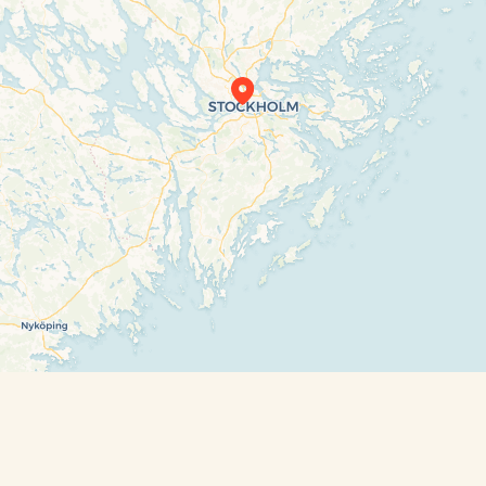
Travelers’ Map is loading…
If you see this after your page is loaded
completely, leafletJS files are missing.