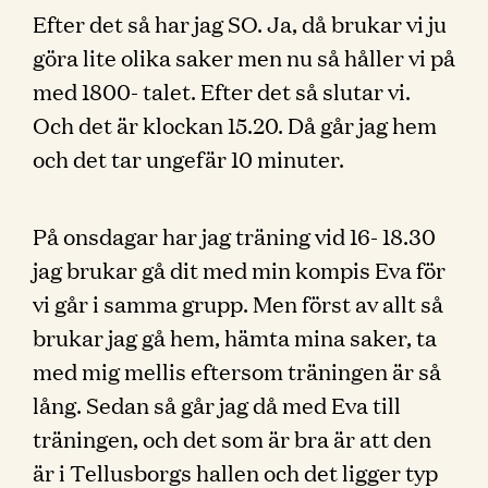
Efter det så har jag SO. Ja, då brukar vi ju
göra lite olika saker men nu så håller vi på
med 1800- talet. Efter det så slutar vi.
Och det är klockan 15.20. Då går jag hem
och det tar ungefär 10 minuter.
På onsdagar har jag träning vid 16- 18.30
jag brukar gå dit med min kompis Eva för
vi går i samma grupp. Men först av allt så
brukar jag gå hem, hämta mina saker, ta
med mig mellis eftersom träningen är så
lång. Sedan så går jag då med Eva till
träningen, och det som är bra är att den
är i Tellusborgs hallen och det ligger typ