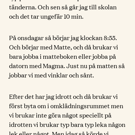
tänderna. Och sen så går jag till skolan
och det tar ungefär 10 min.
På onsdagar så börjar jag klockan 8:55.
Och börjar med Matte, och då brukar vi
bara jobba i matteboken eller jobba på
datorn med Magma. Just nu på matten så
jobbar vi med vinklar och sånt.
Efter det har jag idrott och då brukar vi
först byta om i omklädningsrummet men
vi brukar inte göra något speciellt på
idrotten vi brukar typ bara typ leka någon
lek eller något. Men idag så körde vi