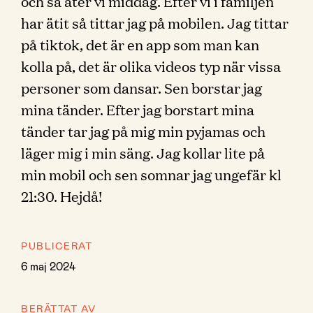
och så äter vi middag. Efter vi i familjen
har ätit så tittar jag på mobilen. Jag tittar
på tiktok, det är en app som man kan
kolla på, det är olika videos typ när vissa
personer som dansar. Sen borstar jag
mina tänder. Efter jag borstart mina
tänder tar jag på mig min pyjamas och
läger mig i min säng. Jag kollar lite på
min mobil och sen somnar jag ungefär kl
21:30. Hejdå!
PUBLICERAT
6 maj 2024
BERÄTTAT AV