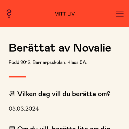
MITT LIV
Berättat av Novalie
Född 2012. Barnarpsskolan. Klass 5A.
📆 Vilken dag vill du berätta om?
05.03.2024
💬 Om du vill, berätta lite om dig