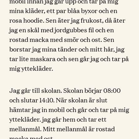
mobil innan jag går upp och tar på mig
mina kläder, ett par blåa byxor och en
rosa hoodie. Sen äter jag frukost, då äter
jag en skål med jordgubbes fil och en
rostad macka med smör och ost. Sen
borstar jag mina tänder och mitt hår, jag
tar lite maskara och sen går jag och tar på
mig yttekläder.
Jag går till skolan. Skolan börjar 08:00
och slutar 14:10. När skolan är slut
hämtar jag in mobil och går och tar på mig
yttekläder. jag går hem och tar ett
mellanmål. Mitt mellanmål är rostad
macka med ost.