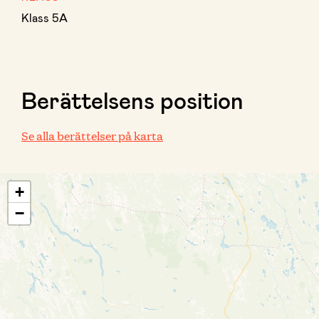
Klass 5A
Berättelsens position
Se alla berättelser på karta
+
−