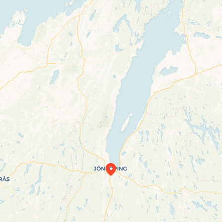
Travelers’ Map is loading…
If you see this after your page is loaded
completely, leafletJS files are missing.