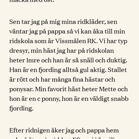
Sen tar jag på mig mina ridkläder, sen
väntar jag på pappa så vi kan åka till min
ridskola som är Vissmålen RK. Vi har typ
dresyr, min häst jag har på ridskolan
heter Imre och han är så snäll och duktig.
Han är en fjording alltså gul aktig. Stallet
är rött och har många fina hästar och
ponysar. Min favorit häst heter Mette och
hon är en c ponny, hon är en väldigt snabb
fjording.
Efter ridnigen åker jag och pappa hem