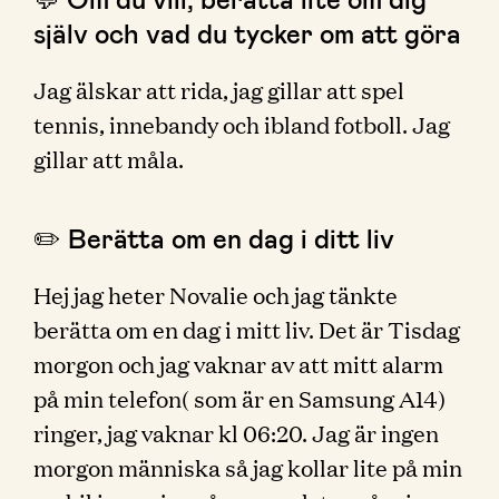
själv och vad du tycker om att göra
Jag älskar att rida, jag gillar att spel
tennis, innebandy och ibland fotboll. Jag
gillar att måla.
✏️ Berätta om en dag i ditt liv
Hej jag heter Novalie och jag tänkte
berätta om en dag i mitt liv. Det är Tisdag
morgon och jag vaknar av att mitt alarm
på min telefon( som är en Samsung A14)
ringer, jag vaknar kl 06:20. Jag är ingen
morgon människa så jag kollar lite på min