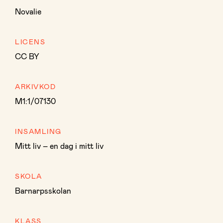
Novalie
LICENS
CC BY
ARKIVKOD
M1:1/07130
INSAMLING
Mitt liv – en dag i mitt liv
SKOLA
Barnarpsskolan
KLASS