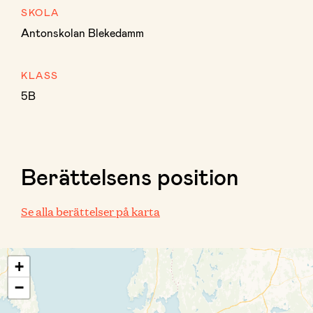
SKOLA
Antonskolan Blekedamm
KLASS
5B
Berättelsens position
Se alla berättelser på karta
+
−