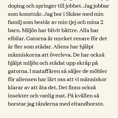
doping och springer till jobbet. Jag jobbar
som konstnär. Jag bor i Skåne med min
familj som består av min tjej och mina 2
barn. Miljön har blivit bättre. Alla har
elbilar. Gatorna är mycket renare för det
är fler som städar. Aliens har hjälpt
människorna att överleva. De har också
hjälpt miljön och städat upp skräp på
gatorna. I mataffären så säljer de möbler
för aliensen har lärt oss att vi människor
klarar av att äta det. Det finns också
insekter och vanlig mat. På kvällen så
borstar jag tänderna med eltandborste.