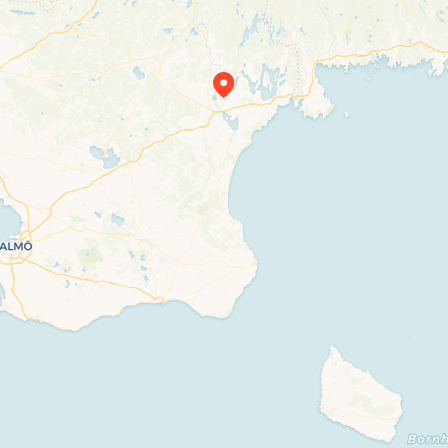
Travelers’ Map is loading…
If you see this after your page is loaded
completely, leafletJS files are missing.