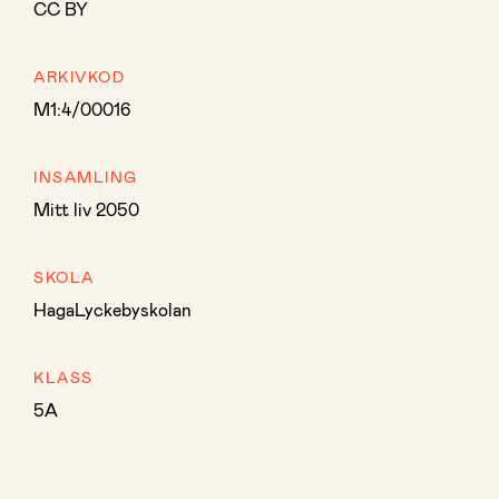
CC BY
ARKIVKOD
M1:4/00016
INSAMLING
Mitt liv 2050
SKOLA
HagaLyckebyskolan
KLASS
5A