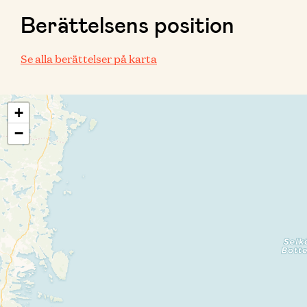
Berättelsens position
Se alla berättelser på karta
+
−