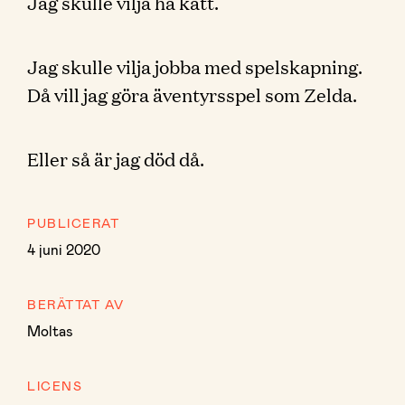
Jag skulle vilja ha katt.
Jag skulle vilja jobba med spelskapning.
Då vill jag göra äventyrsspel som Zelda.
Eller så är jag död då.
PUBLICERAT
4 juni 2020
BERÄTTAT AV
Moltas
LICENS