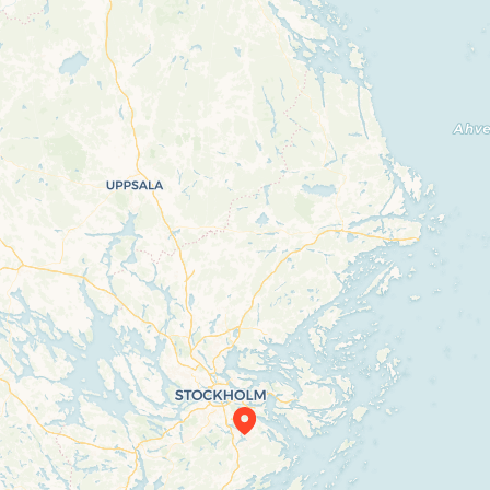
Travelers’ Map is loading…
If you see this after your page is loaded
completely, leafletJS files are missing.