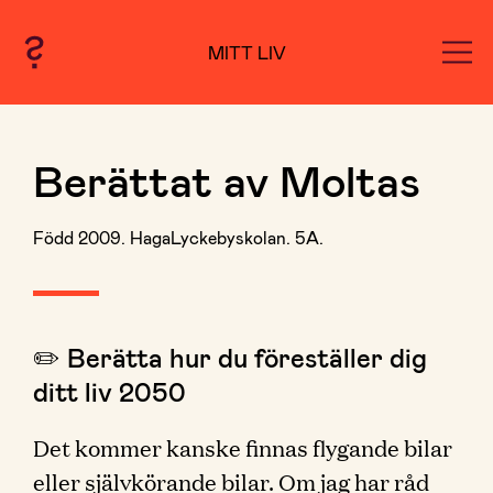
MITT LIV
Berättat av Moltas
Född 2009. HagaLyckebyskolan. 5A.
✏️ Berätta hur du föreställer dig
ditt liv 2050
Det kommer kanske finnas flygande bilar
eller självkörande bilar. Om jag har råd