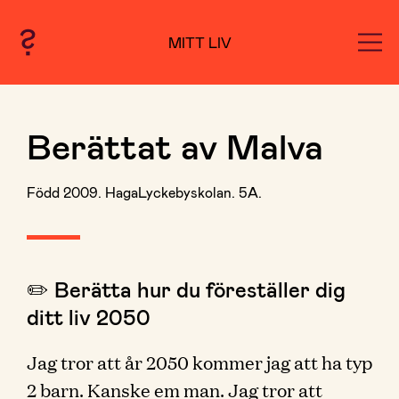
MITT LIV
Berättat av Malva
Född 2009. HagaLyckebyskolan. 5A.
✏️ Berätta hur du föreställer dig
ditt liv 2050
Jag tror att år 2050 kommer jag att ha typ
2 barn. Kanske em man. Jag tror att