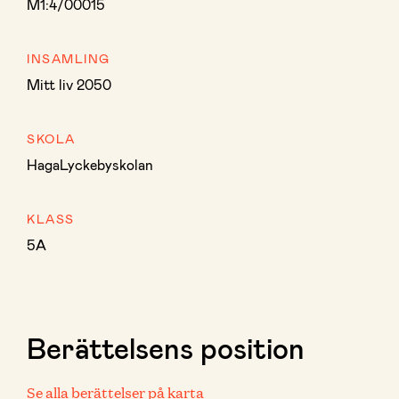
M1:4/00015
INSAMLING
Mitt liv 2050
SKOLA
HagaLyckebyskolan
KLASS
5A
Berättelsens position
Se alla berättelser på karta