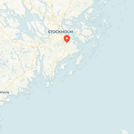
Travelers’ Map is loading…
If you see this after your page is loaded
completely, leafletJS files are missing.