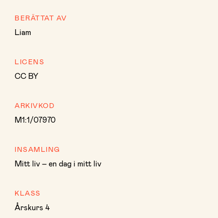
BERÄTTAT AV
Liam
LICENS
CC BY
ARKIVKOD
M1:1/07970
INSAMLING
Mitt liv – en dag i mitt liv
KLASS
Årskurs 4