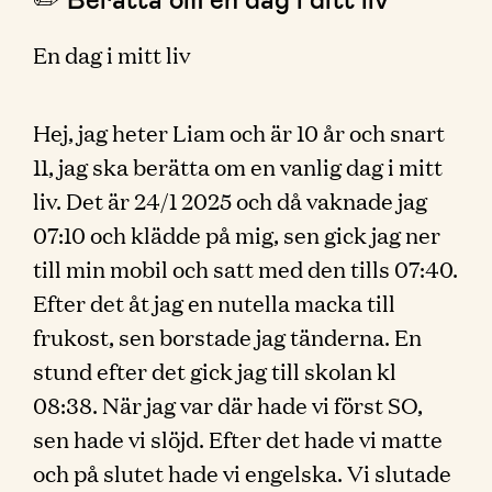
En dag i mitt liv
Hej, jag heter Liam och är 10 år och snart
11, jag ska berätta om en vanlig dag i mitt
liv. Det är 24/1 2025 och då vaknade jag
07:10 och klädde på mig, sen gick jag ner
till min mobil och satt med den tills 07:40.
Efter det åt jag en nutella macka till
frukost, sen borstade jag tänderna. En
stund efter det gick jag till skolan kl
08:38. När jag var där hade vi först SO,
sen hade vi slöjd. Efter det hade vi matte
och på slutet hade vi engelska. Vi slutade