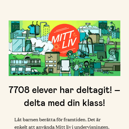
7708
elever har deltagit! –
delta med din klass!
Låt barnen berätta för framtiden. Det är
enkelt att använda Mitt liv i undervisningen.