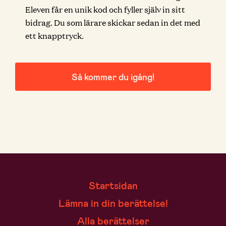
Eleven får en unik kod och fyller själv in sitt
bidrag. Du som lärare skickar sedan in det med
ett knapptryck.
Så kommer du igång!
Startsidan
Lämna in din berättelse!
Alla berättelser