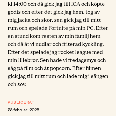
kl 14:00 och då gick jag till ICA och köpte
godis och efter det gick jag hem, tog av
mig jacka och skor, sen gick jag till mitt
rum och spelade Fortnite på min PC. Efter
en stund kom resten av min familj hem
och då åt vi nudlar och friterad kyckling.
Efter det spelade jag rocket league med
min lillebror. Sen hade vi fredagsmys och
såg på film och åt popcorn. Efter filmen
gick jag till mitt rum och lade mig i sängen
och sov.
PUBLICERAT
28 februari 2025