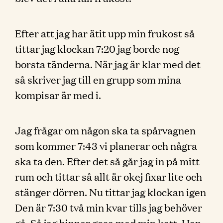
Efter att jag har ätit upp min frukost så
tittar jag klockan 7:20 jag borde nog
borsta tänderna. När jag är klar med det
så skriver jag till en grupp som mina
kompisar är med i.
Jag frågar om någon ska ta spårvagnen
som kommer 7:43 vi planerar och några
ska ta den. Efter det så går jag in på mitt
rum och tittar så allt är okej fixar lite och
stänger dörren. Nu tittar jag klockan igen
Den är 7:30 två min kvar tills jag behöver
gå. Så jag hinner gosa med min katt. Han