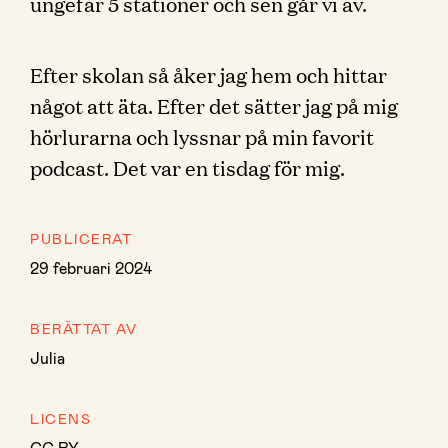
ungefär 5 stationer och sen går vi av.
Efter skolan så åker jag hem och hittar
något att äta. Efter det sätter jag på mig
hörlurarna och lyssnar på min favorit
podcast. Det var en tisdag för mig.
PUBLICERAT
29 februari 2024
BERÄTTAT AV
Julia
LICENS
CC BY