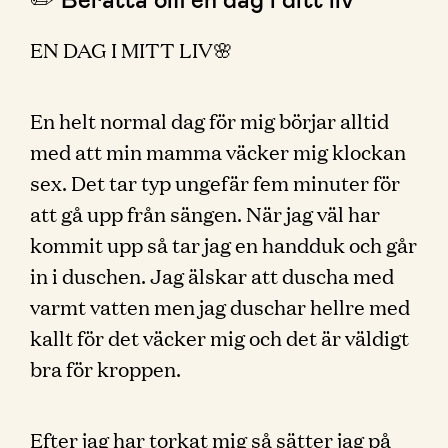
EN DAG I MITT LIV🌸
En helt normal dag för mig börjar alltid
med att min mamma väcker mig klockan
sex. Det tar typ ungefär fem minuter för
att gå upp från sängen. När jag väl har
kommit upp så tar jag en handduk och går
in i duschen. Jag älskar att duscha med
varmt vatten men jag duschar hellre med
kallt för det väcker mig och det är väldigt
bra för kroppen.
Efter jag har torkat mig så sätter jag på