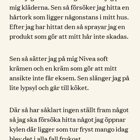
mig kläderna. Sen så försöker jag hitta en
hårtork som ligger någonstans i mitt hus.
Efter jag har hittat den så sprayar jag en
produkt som gör att mitt hår inte skadas.
Sen så sätter jag på mig Nivea soft
krämen och en kräm som gör att mitt
ansikte inte får eksem. Sen slänger jag på
lite lypsyl och går till köket.
Där så har såklart ingen ställt fram något
så jag ska försöka hitta något jag öppnar
kylen där ligger som tur fryst mango idag
blev det i alla fall frukost.