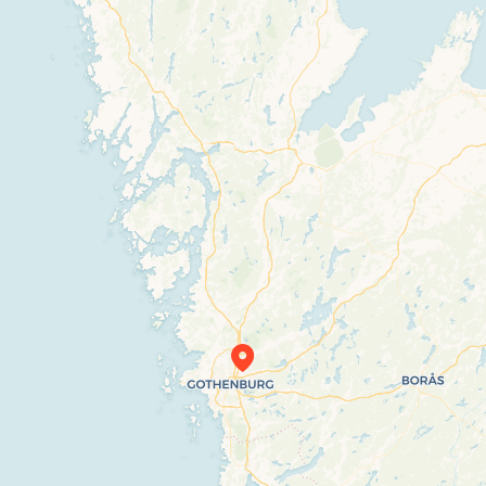
Travelers’ Map is loading…
If you see this after your page is loaded
completely, leafletJS files are missing.