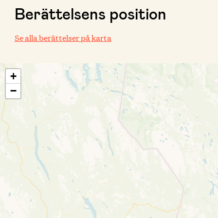
Berättelsens position
Se alla berättelser på karta
+
−