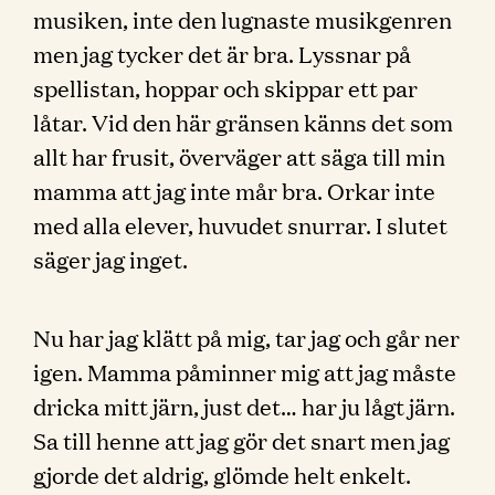
musiken, inte den lugnaste musikgenren
men jag tycker det är bra. Lyssnar på
spellistan, hoppar och skippar ett par
låtar. Vid den här gränsen känns det som
allt har frusit, överväger att säga till min
mamma att jag inte mår bra. Orkar inte
med alla elever, huvudet snurrar. I slutet
säger jag inget.
Nu har jag klätt på mig, tar jag och går ner
igen. Mamma påminner mig att jag måste
dricka mitt järn, just det… har ju lågt järn.
Sa till henne att jag gör det snart men jag
gjorde det aldrig, glömde helt enkelt.