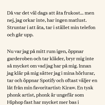
Då var det väl dags att äta frukost… men
nej, jag orkar inte, har ingen matlust.
Struntar i att äta, tar i stället min telefon
och går upp.
Nu var jag på mitt rum igen, öppnar
garderoben och tar kläder, bryr mig inte
så mycket om vad jag har på mig. Innan
jag klär på mig sätter jag i mina hörlurar,
tar och öppnar Spotify och oftast väljer en
låt från min favoritartist: Kiraw. En tysk
phonk artist, phonk är ungefär som
Hiphop fast har mycket mer bas i