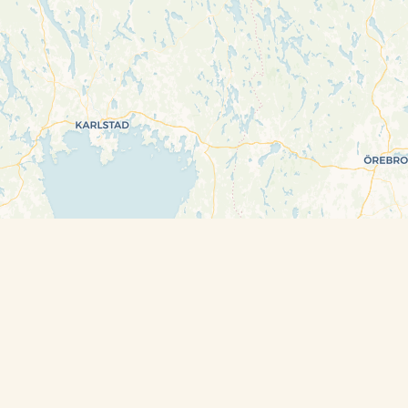
Travelers’ Map is loading…
If you see this after your page is loaded
completely, leafletJS files are missing.