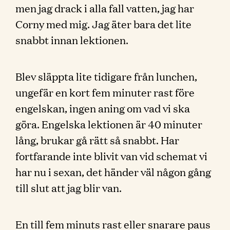
men jag drack i alla fall vatten, jag har
Corny med mig. Jag äter bara det lite
snabbt innan lektionen.
Blev släppta lite tidigare från lunchen,
ungefär en kort fem minuter rast före
engelskan, ingen aning om vad vi ska
göra. Engelska lektionen är 40 minuter
lång, brukar gå rätt så snabbt. Har
fortfarande inte blivit van vid schemat vi
har nu i sexan, det händer väl någon gång
till slut att jag blir van.
En till fem minuts rast eller snarare paus