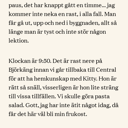
paus, det har knappt gått en timme… jag
kommer inte neka en rast, i alla fall. Man
får gå ut, upp och ned i byggnaden, allt så
länge man är tyst och inte stör någon
lektion.
Klockan är 9:50. Det är rast nere på
Björkäng innan vi går tillbaka till Central
för att ha hemkunskap med Kitty. Hon är
rätt så snäll, visserligen är hon lite sträng
till vissa tillfällen. Vi skulle göra pasta
salad. Gott, jag har inte ätit något idag, då
får det här väl bli min frukost.