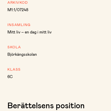
ARKIVKOD
M1:1/07248
INSAMLING
Mitt liv – en dag i mitt liv
SKOLA
Björkängsskolan
KLASS
6C
Berättelsens position