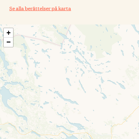
Se alla berättelser på karta
+
−