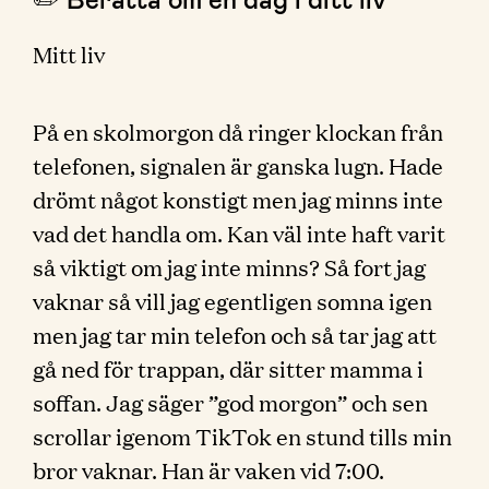
Mitt liv
På en skolmorgon då ringer klockan från
telefonen, signalen är ganska lugn. Hade
drömt något konstigt men jag minns inte
vad det handla om. Kan väl inte haft varit
så viktigt om jag inte minns? Så fort jag
vaknar så vill jag egentligen somna igen
men jag tar min telefon och så tar jag att
gå ned för trappan, där sitter mamma i
soffan. Jag säger ”god morgon” och sen
scrollar igenom TikTok en stund tills min
bror vaknar. Han är vaken vid 7:00.