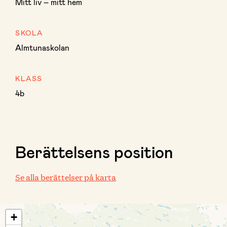
Mitt liv – mitt hem
SKOLA
Almtunaskolan
KLASS
4b
Berättelsens position
Se alla berättelser på karta
+