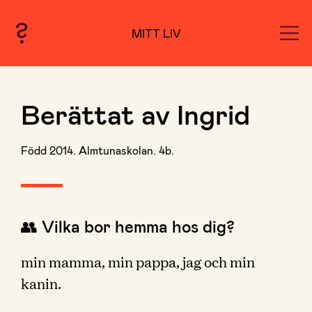
MITT LIV
Berättat av Ingrid
Född 2014. Almtunaskolan. 4b.
👥 Vilka bor hemma hos dig?
min mamma, min pappa, jag och min
kanin.