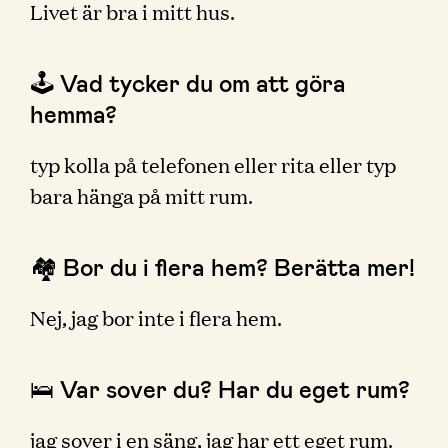
Livet är bra i mitt hus.
🕹 Vad tycker du om att göra
hemma?
typ kolla på telefonen eller rita eller typ
bara hänga på mitt rum.
🏘 Bor du i flera hem? Berätta mer!
Nej, jag bor inte i flera hem.
🛌 Var sover du? Har du eget rum?
jag sover i en säng, jag har ett eget rum.