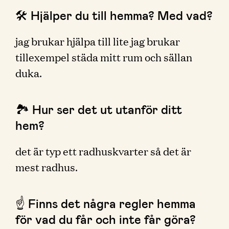
🛠 Hjälper du till hemma? Med vad?
jag brukar hjälpa till lite jag brukar
tillexempel städa mitt rum och sällan
duka.
🏞 Hur ser det ut utanför ditt
hem?
det är typ ett radhuskvarter så det är
mest radhus.
☝️ Finns det några regler hemma
för vad du får och inte får göra?