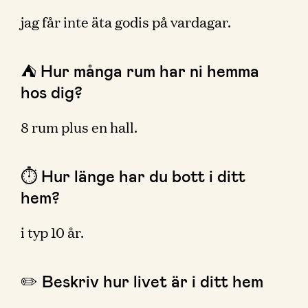
jag får inte äta godis på vardagar.
⛺️ Hur många rum har ni hemma
hos dig?
8 rum plus en hall.
⏱ Hur länge har du bott i ditt
hem?
i typ 10 år.
✏️ Beskriv hur livet är i ditt hem