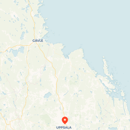
Travelers’ Map is loading…
If you see this after your page is loaded