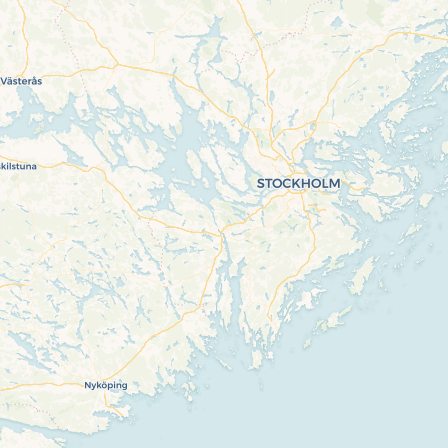
completely, leafletJS files are missing.