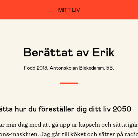
MITT LIV
Berättat av Erik
Född 2013. Antonskolan Blekedamm. 5B.
tta hur du föreställer dig ditt liv 2050
ar min dag med att gå upp ur kapseln och sätta igå
ions-maskinen. Jag går till köket och sätter på radi