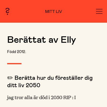
MITT LIV
Berättat av Elly
Född 2012.
✏️ Berätta hur du föreställer dig
ditt liv 2050
jag tror alla är död i 2050 RIP : I