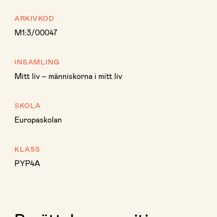
ARKIVKOD
M1:3/00047
INSAMLING
Mitt liv – människorna i mitt liv
SKOLA
Europaskolan
KLASS
PYP4A