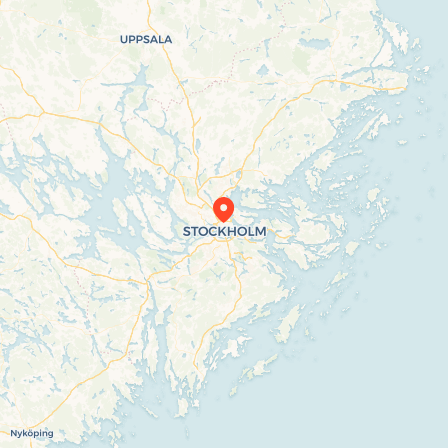
Travelers’ Map is loading…
If you see this after your page is loaded
completely, leafletJS files are missing.