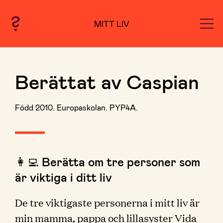
MITT LIV
Berättat av Caspian
Född 2010. Europaskolan. PYP4A.
👩‍💻 Berätta om tre personer som
är viktiga i ditt liv
De tre viktigaste personerna i mitt liv är
min mamma, pappa och lillasyster Vida