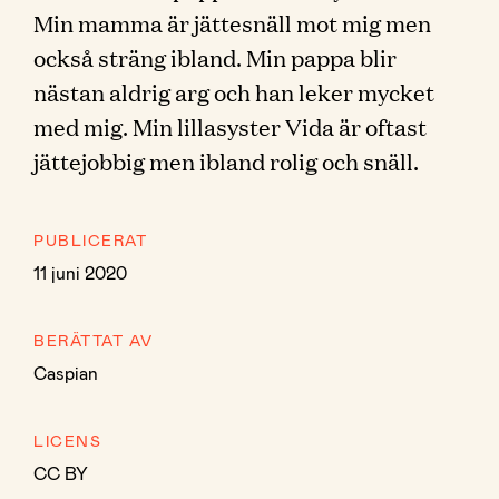
Min mamma är jättesnäll mot mig men
också sträng ibland. Min pappa blir
nästan aldrig arg och han leker mycket
med mig. Min lillasyster Vida är oftast
jättejobbig men ibland rolig och snäll.
PUBLICERAT
11 juni 2020
BERÄTTAT AV
Caspian
LICENS
CC BY