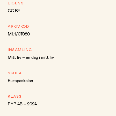
LICENS
CC BY
ARKIVKOD
M1:1/07080
INSAMLING
Mitt liv – en dag i mitt liv
SKOLA
Europaskolan
KLASS
PYP 4B – 2024