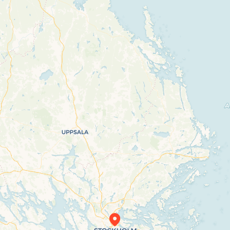
Travelers’ Map is loading…