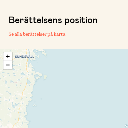
Berättelsens position
Se alla berättelser på karta
+
−