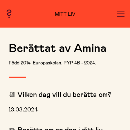
MITT LIV
Berättat av Amina
Född 2014. Europaskolan. PYP 4B - 2024.
📆 Vilken dag vill du berätta om?
13.03.2024
✏️ Berätta om en dag i ditt liv